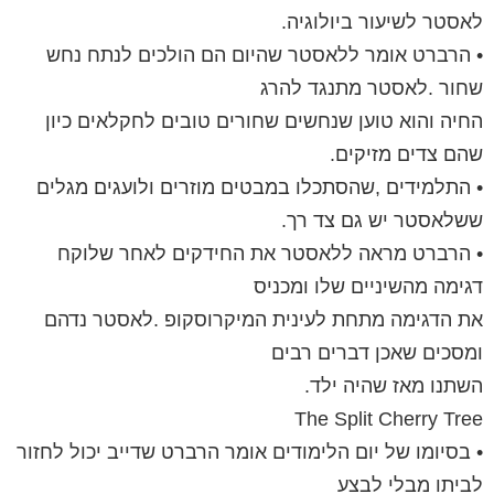
לאסטר לשיעור ביולוגיה.
• הרברט אומר ללאסטר שהיום הם הולכים לנתח נחש
שחור .לאסטר מתנגד להרג
החיה והוא טוען שנחשים שחורים טובים לחקלאים כיון
שהם צדים מזיקים.
• התלמידים ,שהסתכלו במבטים מוזרים ולועגים מגלים
ששלאסטר יש גם צד רך.
• הרברט מראה ללאסטר את החידקים לאחר שלוקח
דגימה מהשיניים שלו ומכניס
את הדגימה מתחת לעינית המיקרוסקופ .לאסטר נדהם
ומסכים שאכן דברים רבים
השתנו מאז שהיה ילד.
The Split Cherry Tree
• בסיומו של יום הלימודים אומר הרברט שדייב יכול לחזור
לביתו מבלי לבצע