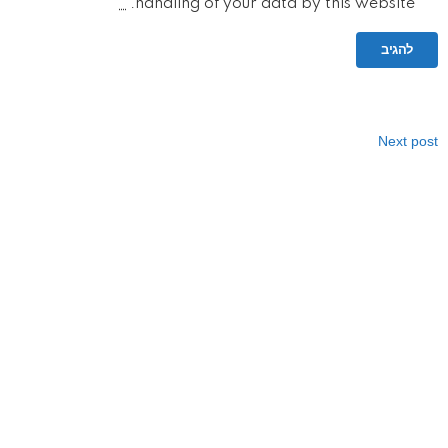
*
handling of your data by this website.
Next post