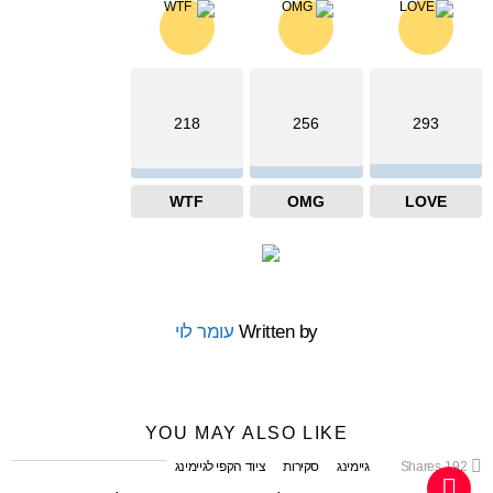
218
256
293
WTF
OMG
LOVE
Written by
עומר לוי
YOU MAY ALSO LIKE
192
Shares
גיימינג
סקירות
ציוד הקפי לגיימינג