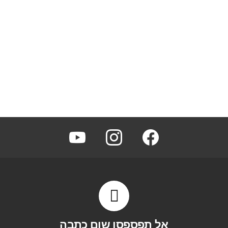
youtube
instagram
facebook
אל תפספסו שום כתבה