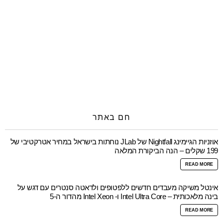
חם באתר
אוזניות הגיימינג Nightfall של JLab נוחתות בישראל במחיר אטרקטיבי של
199 שקלים – הנה הביקורת המלאה
READ MORE
אינטל משיקה מעבדים חדשים ללפטופים ולדאטה סנטרים עם דגש על
בינה מלאכותית – Intel Ultra Core ו- Intel Xeon מהדור ה-5
READ MORE