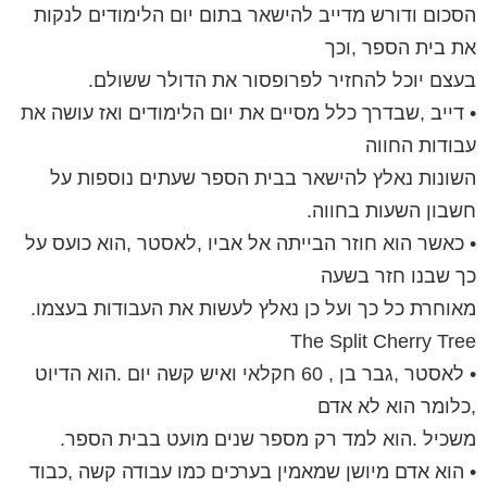
הסכום ודורש מדייב להישאר בתום יום הלימודים לנקות
את בית הספר ,וכך
בעצם יוכל להחזיר לפרופסור את הדולר ששולם.
• דייב ,שבדרך כלל מסיים את יום הלימודים ואז עושה את
עבודות החווה
השונות נאלץ להישאר בבית הספר שעתים נוספות על
חשבון השעות בחווה.
• כאשר הוא חוזר הבייתה אל אביו ,לאסטר ,הוא כועס על
כך שבנו חזר בשעה
מאוחרת כל כך ועל כן נאלץ לעשות את העבודות בעצמו.
The Split Cherry Tree
• לאסטר ,גבר בן , 60 חקלאי ואיש קשה יום .הוא הדיוט
,כלומר הוא לא אדם
משכיל .הוא למד רק מספר שנים מועט בבית הספר.
• הוא אדם מיושן שמאמין בערכים כמו עבודה קשה ,כבוד