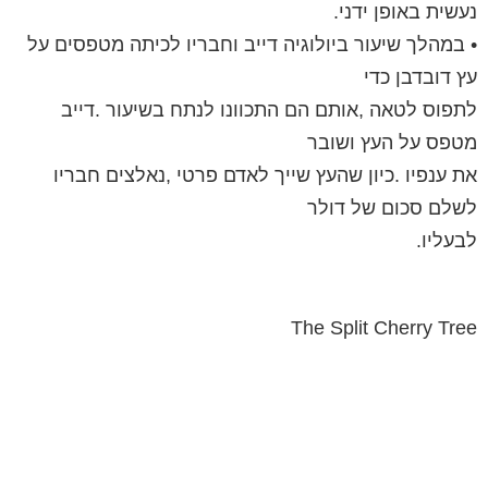
נעשית באופן ידני.
• במהלך שיעור ביולוגיה דייב וחבריו לכיתה מטפסים על
עץ דובדבן כדי
לתפוס לטאה ,אותם הם התכוונו לנתח בשיעור .דייב
מטפס על העץ ושובר
את ענפיו .כיון שהעץ שייך לאדם פרטי ,נאלצים חבריו
לשלם סכום של דולר
לבעליו.
The Split Cherry Tree