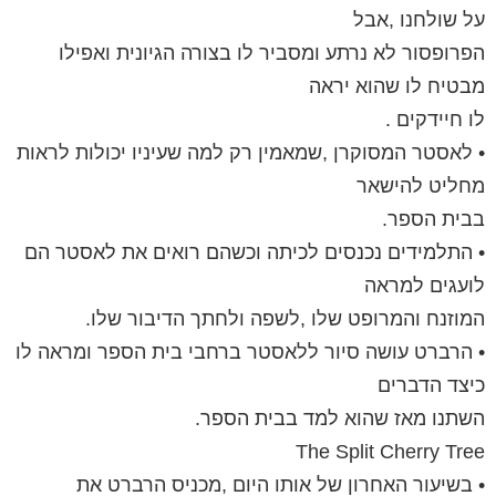
על שולחנו ,אבל
הפרופסור לא נרתע ומסביר לו בצורה הגיונית ואפילו
מבטיח לו שהוא יראה
לו חיידקים .
• לאסטר המסוקרן ,שמאמין רק למה שעיניו יכולות לראות
מחליט להישאר
בבית הספר.
• התלמידים נכנסים לכיתה וכשהם רואים את לאסטר הם
לועגים למראה
המוזנח והמרופט שלו ,לשפה ולחתך הדיבור שלו.
• הרברט עושה סיור ללאסטר ברחבי בית הספר ומראה לו
כיצד הדברים
השתנו מאז שהוא למד בבית הספר.
The Split Cherry Tree
• בשיעור האחרון של אותו היום ,מכניס הרברט את