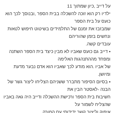
על דייב ,כיון שמתוך 11
ילדיו רק הוא זוכה להשכלה בבית הספר ,ובנוסך לכך הוא
כועס על בית הספר
שמבזבז את זמנם של התלמידים בשיטוט חיפוש לטאות
ונחשים בזמן שהוריהם
עובדים קשה.
• דייב גם כועס שאביו לא מבין כיצד בית הספר השתנה
ומפחד מההתנהגות האלימה
של אביו .הוא מודע לכך שאביו הוא אדם נבער מדעת
ומיושן.
• בסיום הסיפור מתברר ששניהם הצליחו ליצור גשר של
הבנה -לאסטר הבין את
חשיבות בית הספר ורכישת ההשכלה ודייב היה גאה באביו
שהצליח לשמור על
איפוק וליצור קשר ידידותי עם המורה.