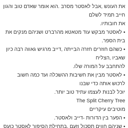
את העונש ,אבל לאסטר מסרב .הוא אומר שאדם טוב והגון
חייב תמיד לשלם
את חובותיו.
• לאסטר מבקש עוד מטאטא מהרברט ושניהם מנקים את
בית הספר.
• כשהם חוזרים חזרה הבייתה ,דייב מרגיש גאווה רבה כיון
שאביו ,הצליח
להתחבב על המורה שלו.
• לאסטר מבין את חשיבות ההשכלה ועד כמה חשוב
לרכוש אותה כדי שבנו
יוכל לבנות לעצמו עתיד טוב יותר.
The Split Cherry Tree
מוטיבים עיקריים
• הפער בין הדורות -דייב ולאסטר.
• שניהם חווים תסכול וזעם .בתחילת הסיפור לאסטר כועס