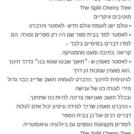
The Split Cherry Tree
מוטיבים עיקריים
• עולם ישן לעומת עולם חדש -לאסטר והרברט
• לאסטר למד בבית ספר שם היו רק ספרים ומורה .הם
למדו דברים בסיסיים בלבד –
קריאה ,כתיבה ומעט מתמטיקה .
• לאסטר מאמין ש -״חושך שבטו שונא בנו״ כדרך חינוך
.הוא מאמין שמכות הן דרך
לגיטימית לחינוך .הרברט לעומתו חושב שדייב כבר גדול
מידי לצורה כזו של ענישה
ובכלל חושב שענישה צריכה להיות כזו שתחנך.
• הרברט מאמין שדרך למידה וניסיון יכול אדם לגלות
דברים רבים ועל כן בבית הספר
לומדים מקצועות נוספים גם ביולוגיה וגיאומטריה.
The Split Cherry Tree