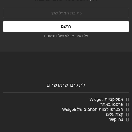
כתובת
אימל:
אל דאגה, אנו לא נשלח ספאם :)
לינקים שימושיים
אפליקציית Widgeti
פרסמו באתר
הצטרפו לצוות הכתבים של Widgeti
קצת עלינו
צרו קשר