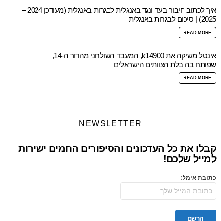
איך לכתוב חיבור בעד ונגד באנגלית לבגרות באנגלית (מעודכן 2024 –
2025) | סיכום לבגרות באנגלית
READ MORE
אינטל משיקה את k14900, המעבד השולחני מהדור ה-14,
שפותח בהובלת הצוותים הישראלים
READ MORE
NEWSLETTER
קבלו את כל העדכונים והסיפורים החמים ישירות
למייל שלכם!
כתובת אימל: