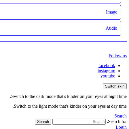
Image
Audio
Follow us
facebook
instagram
youtube
Switch skin
Switch to the dark mode that's kinder on your eyes at night time.
Switch to the light mode that's kinder on your eyes at day time.
Search
Search for:
Search
Login