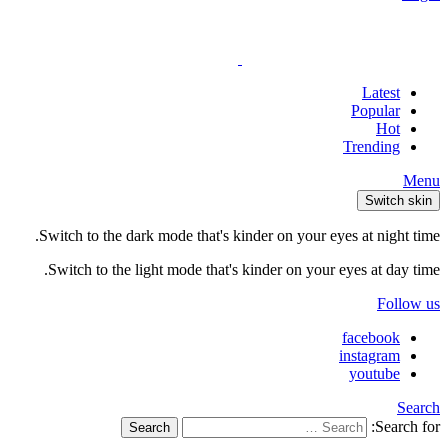
Latest
Popular
Hot
Trending
Menu
Switch skin
Switch to the dark mode that's kinder on your eyes at night time.
Switch to the light mode that's kinder on your eyes at day time.
Follow us
facebook
instagram
youtube
Search
Search for:
Search