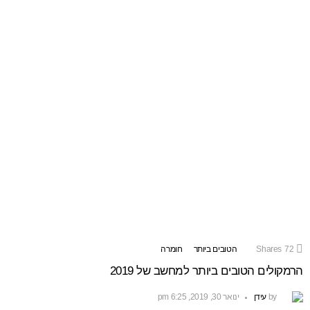
72
Shares
הטובים ביותר
חומרה
הרמקולים הטובים ביותר למחשב של 2019
by
עידן
ינואר 30, 2019, 6:25 pm