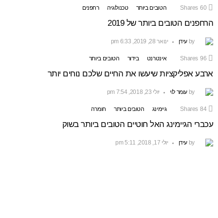
60
Shares
הטובים ביותר
טכנולוגיה
רחפנים
הרחפנים הטובים ביותר של 2019
by
עידן
ינואר 28, 2019, 6:33 pm
96
Shares
אינטרנט
בידור
הטובים ביותר
ארבע אפליקציות שיעשו את החיים שלכם נוחים יותר
by
עומר לוי
יולי 23, 2018, 7:54 pm
84
Shares
גיימינג
הטובים ביותר
חומרה
עכברי הגיימינג האל חוטיים הטובים ביותר בשוק
by
עידן
יולי 17, 2018, 5:11 pm