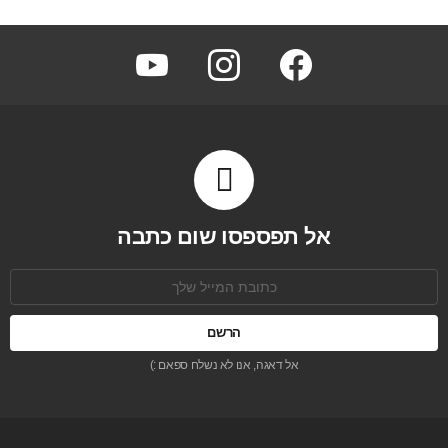
youtube
instagram
facebook
אל תפספסו שום כתבה
כתובת
אימל:
אל דאגה, אנו לא נשלח ספאם :)