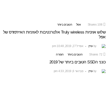
108
Shares
אפל
הטובים ביותר
MORE
שלוש אוזניות Truly wireless אלטרנטיבות לאוזניות האיירפודס של
STORIES
אפל
by
עידן
אפריל 27, 2019, 10:48 pm
72
Shares
הטובים ביותר
חומרה
כונני הSSD הטובים ביותר של 2019
by
עידן
פברואר 6, 2019, 4:33 pm