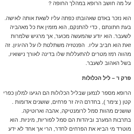
על מה חושב הרופא במהלך החופה ?
הוא נזכר באדם שאהובתו כפתה עליו לשאת אותה לאישה.
בעת חתונתם , כדי להתנקם, הוא מזמין את כל מאהביה
לשעבר. הוא יודע שהמעשה מכוער, אך מרגיש שלמרות
זאת הוא חביב עליו.
הפנטזיה משתלטת לו על ההיגיון. זה
מהווה רמז מטרים להתעללות שלו בדינה לאורך נישואיו,
בשל האהוב לשעבר.
פרק ו’ – ליל הכלולות
הרופא מספר לנמען שבליל הכלולות הם הגיעו ל
מלון כפרי
קטן
( צימר ), בחדרם היה זר פרחים,
שושנים אדומות
.
שושנים מהוות סמל לרומנטיקה, אהבה וארוטיקה.
בתרבות המערב וביהדות הם סמל לפוריות, מיניות. הוא
מוטרד מי הביא את הפרחים לחדר, הרי אך אחד לא ידע