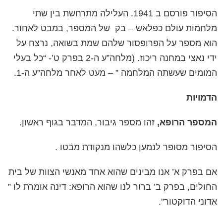
הסיפור פורסם ב 1941. העלילה מתרחשת בין שתי
מלחמות עולם כפלאש – בק
של המספר, במבט לאחור.
הוא מספר על הפרופסור שלהם שמת בשואה, נרצח על
ידי נאצי במחנה ריכוז. (מלחה”ע ה-2 בפרק ט’- “כל בעלי
המומים שעשתה המלחמה ” – מעט לאחר מלחה”ע ה-1.
הדמויות
המספר הרופא
,
זהו מספר גיבור, המדבר בגוף ראשון.
הסיפור מסופר לנמען כלשהו מנקודת מבטו .
אם בפרק א’ אנו מבינים שהוא אחד מאנשי הצוות של בית
החולים, בפרק ב’ ברור לנו שהוא הרופא: דינה אומרת לו ”
אדוני הדוקטור”.