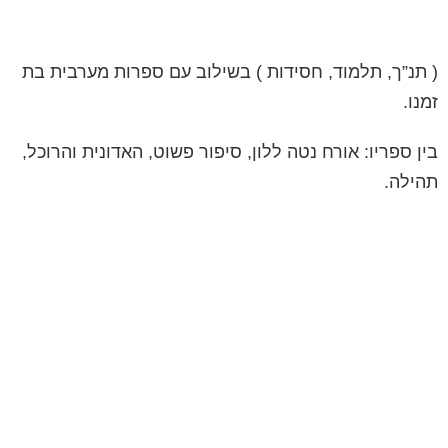
( תנ”ך, תלמוד, חסידות ) בשילוב עם ספרות מערבית בת
זמנו.
בין ספריו: אורח נטה ללון, סיפור פשוט, האדונית והרוכל,
תהילה.