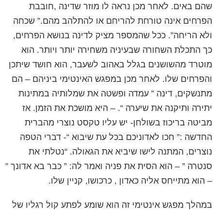
שהם באים. לאחר מכן נראה לו מוזר שדינה ,חובבת
הפרחים אינה טורחת להריחם או להתלהב מהם.” שכחה
ולא הריחה”. ככל שהמספר מציק לדינה בנושא הפרחים,
כך התכלת השחורה שבעיניה משחירה יותר ויותר. הוא
מוטרד מהשושנים בגלל באהוב לשעבר, הוא חושד שיתכן
והפרחים שלו. לאחר מכן
במפגש האינטימי ביניהם
– הם
מתנשקים, דינה ” עמדה ופשטה את שמלותיה במתינות
יתירה ותיקנה את שיערה “. – היא מושכת את הזמן. אז
מביטה בריכוז בשולחן- יש עליו טקסט נוצרי מהברית
החדשה :” חכו לאדוניכם בכל עת שיבוא “- דברי הטפה
נוצרים, המתנה לישו שיביא את הגאולה. “נטלתי את
סנטרה ” – הוא הסית את פניה ואמר לה: ” כבר בא אדונך ”
– הוא מתייחס אליה כאדון , כרכושו, קניין שלו.
במהלך מפגש אינטימי זה הוא שומע לפתע קול רגליו של