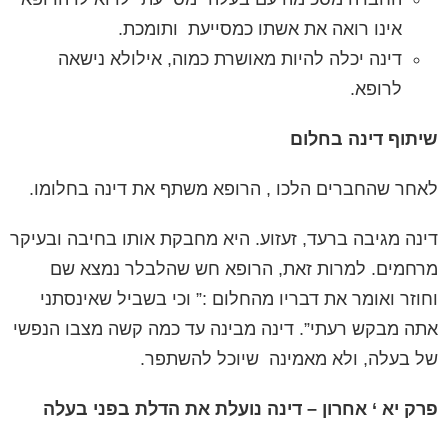
אינו רואה את אשתו כמסייעת
ותומכת.
דינה יכלה להיות מאושרת כמוה, אילולא נישאה
לרופא.
שיתוף דינה בחלום
לאחר שהחברים הלכו , הרופא משתף את דינה בחלומו.
דינה מגיבה ברעד, זעזוע. היא מחבקת אותו בחיבה ובעיקר
מרחמים. למרות זאת, הרופא חש שהלבלר נמצא שם
וחוזר ואומר את דבריו מהחלום :” וכי בשביל שאינסתני
אתה מבקש רעתי”. דינה מבינה עד כמה קשה מצבו הנפשי
של בעלה, ולא מאמינה
שיוכל להשתפר.
פרק יא ‘ אחרון – דינה נועלת את הדלת בפני בעלה