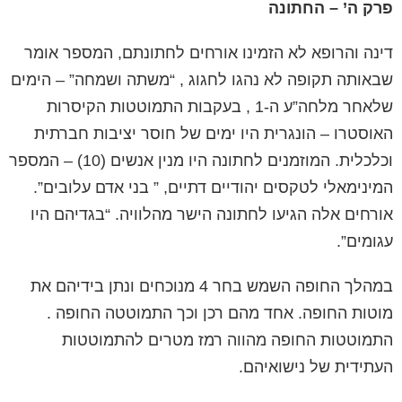
פרק ה’ – החתונה
דינה והרופא לא הזמינו אורחים לחתונתם, המספר אומר
שבאותה תקופה לא נהגו לחגוג , “משתה ושמחה” – הימים
שלאחר מלחה”ע ה-1 , בעקבות התמוטטות הקיסרות
האוסטרו – הונגרית היו ימים של חוסר יציבות חברתית
וכלכלית. המוזמנים לחתונה היו מנין אנשים (10) – המספר
המינימאלי לטקסים יהודיים דתיים, ” בני אדם עלובים”.
אורחים אלה הגיעו לחתונה הישר מהלוויה. “בגדיהם היו
עגומים”.
במהלך החופה השמש בחר 4 מנוכחים ונתן בידיהם את
מוטות החופה. אחד מהם רכן וכך התמוטטה החופה .
התמוטטות החופה מהווה רמז מטרים להתמוטטות
העתידית של נישואיהם.