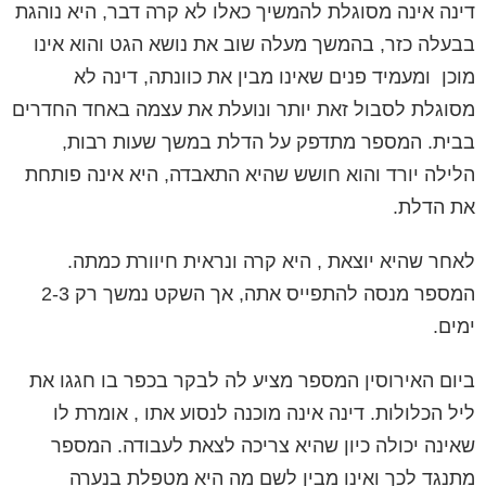
דינה אינה מסוגלת להמשיך כאלו לא קרה דבר, היא
נוהגת
בבעלה כזר,
בהמשך מעלה שוב את נושא הגט והוא אינו
מוכן
ומעמיד פנים שאינו מבין את כוונתה, דינה לא
מסוגלת לסבול זאת יותר
ונועלת את עצמה באחד החדרים
בבית. המספר מתדפק על הדלת במשך שעות רבות,
הלילה יורד והוא חושש שהיא התאבדה, היא אינה פותחת
את הדלת.
לאחר שהיא יוצאת , היא קרה ונראית חיוורת כמתה.
המספר מנסה להתפייס אתה, אך השקט נמשך רק 2-3
ימים.
ביום האירוסין
המספר מציע לה לבקר בכפר בו חגגו את
ליל הכלולות. דינה אינה מוכנה לנסוע אתו , אומרת לו
שאינה יכולה כיון שהיא צריכה לצאת לעבודה. המספר
מתנגד לכך ואינו מבין לשם מה היא מטפלת בנערה