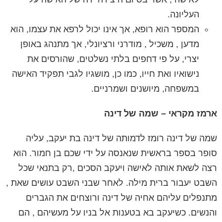
העליונה.
המספר הוא
רופא, אך אינו יכול לרפא את עצמו
, הוא
מדען , משכיל , מודרני ורציונלי, אך מתנהג באופן
יצרי, על פי דחפים בלתי נשלטים, שהורסים את
נישואיו ואת חייו, כמו כן, מושגיו לגבי תפקיד האישה
במשפחה, מיושנים ושמרניים.
ארמז מקראי – שמה של דינה
שמה של דינה רומז לדמותה של
דינה בת יעקב
, עליה
סופר בספר בראשית שנאנסה על ידי שכם בן חמור. הוא
רצה לשאת אותה לאישה ויעקב הסכים ,רק בתנאי שכל
השבט יעבור ברית מילה. לאחר שבני השבט עושים שאת ,
מתנפלים עליהם אחיה של דינה ורוצחים את הגברים
והנשים. כשיעקב בא בטענות אל בניו על מעשיהם , הם