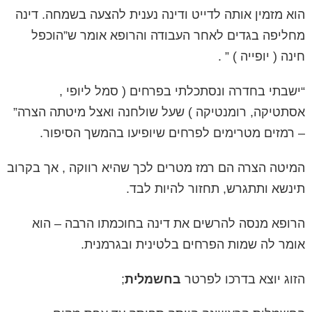
הוא מזמין אותה לדייט ודינה נענית להצעה בשמחה. דינה
מחליפה בגדים לאחר העבודה והרופא אומר ש”הוכפל
חינה ( יופייה ) ” .
“ישבתי בחדרה ונסתכלתי
בפרחים
( סמל ליופי ,
אסתטיקה, רומנטיקה ) שעל שולחנה ואצל מיטתה הצרה”
– רמזים מטרימים לפרחים שיופיעו בהמשך הסיפור.
המיטה הצרה הם רמז מטרים לכך שהיא רווקה , אך בקרוב
תינשא ותתגרש, תחזור להיות לבד.
הרופא מנסה להרשים את דינה בחוכמתו הרבה – הוא
אומר לה שמות הפרחים בלטינית ובגרמנית.
הזוג יוצא בדרכו לפרטר
בחשמלית
;