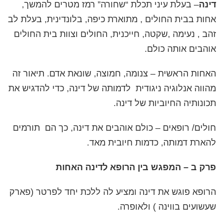
דינה
– בעלת עיני תכלת “שחורה” רמז מטרים להמשך,
אחות בבית החולים , מתוארת כיפה, בלונדינית, בעלת לב
זהב , נעימה ,שקטה, חייכנית, החולים וצוות בית החולים
אוהבים אותה כולם.
האחות הראשית
– צנומה, חמוצה, שונאת אדם. תיאור זה
מהווה אנלוגיה ניגודית
לדמותה של דינה, כדי להדגיש את
תכונותיה החיוביות של דינה.
חולים/ רופאים
– כולם אוהבים את דינה, כך הם
תורמים
להארת דמותה, כדמות חיובית מאד.
פרק ב – המפגש בין הרופא לדינה האחות
הרופא פוגש את דינה ומציע לה ללכת יחד לפרטר (פארק
שעשועים בווינה ) ולאופרה.