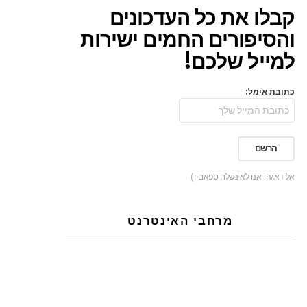
קבלו את כל העדכונים
והסיפורים החמים ישירות
למייל שלכם!
כתובת אימל:
אל דאגה, אנו לא נשלח ספאם :)
מרחבי האינטרנט