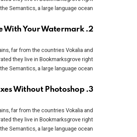
 the Semantics, a large language ocean.
2. Image With Your Watermark
ins, far from the countries Vokalia and
arated they live in Bookmarksgrove right
 the Semantics, a large language ocean.
3. Photomixes Without Photoshop
ins, far from the countries Vokalia and
arated they live in Bookmarksgrove right
 the Semantics, a large language ocean.