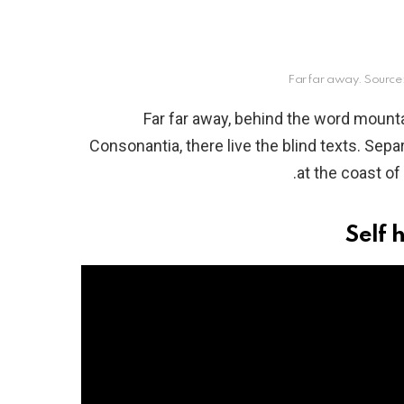
Far far away. Source
Far far away, behind the word mounta
Consonantia, there live the blind texts. Sep
at the coast of