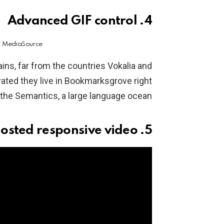
4. Advanced GIF control
:
MediaSource
ins, far from the countries Vokalia and
arated they live in Bookmarksgrove right
 the Semantics, a large language ocean.
5. Self hosted responsive video