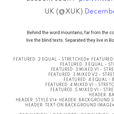
Decembe
Behind the word mountains, far from the co
live the blind texts. Separated they live in 
FEATURED: 2 EQUAL - STRETCHED
FEATURED
FEATURED: 3 EQUAL - S
FEATURED: 3 MIXED V1 - STR
FEATURED: 3 MIXED V2 - STR
FEATURED: 4 EQUAL -
FEATURED: 4 MIXED V1 - STRET
FEATURED: 5 MIXED V1 - STR
HEADER: B
HEADER: STYLE V1
HEADER: BACKGROUND S
HEADER: TEXT ON BACKGROUND IMAGE