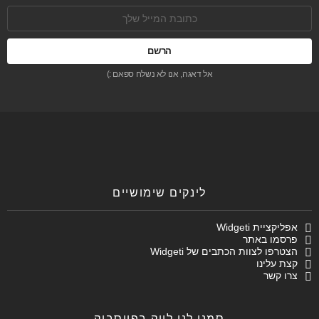
כתובת
אימל:
אל דאגה, אנו לא נשלח ספאם :)
לינקים שימושיים
אפליקציית Widgeti
פרסמו באתר
הצטרפו לצוות הכתבים של Widgeti
קצת עלינו
צרו קשר
סמנו לנו לייק בפייסבוק