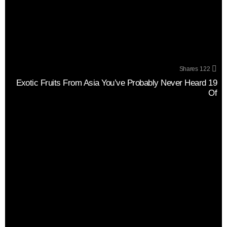
Shares
122
19 Exotic Fruits From Asia You’ve Probably Never Heard
Of