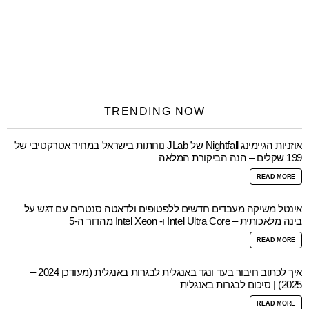
TRENDING NOW
אוזניות הגיימינג Nightfall של JLab נוחתות בישראל במחיר אטרקטיבי של
199 שקלים – הנה הביקורת המלאה
READ MORE
אינטל משיקה מעבדים חדשים ללפטופים ולדאטה סנטרים עם דגש על
בינה מלאכותית – Intel Ultra Core ו- Intel Xeon מהדור ה-5
READ MORE
איך לכתוב חיבור בעד ונגד באנגלית לבגרות באנגלית (מעודכן 2024 –
2025) | סיכום לבגרות באנגלית
READ MORE