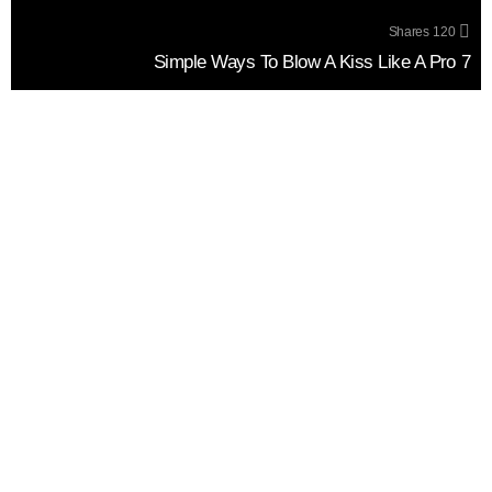
Shares
120
7 Simple Ways To Blow A Kiss Like A Pro