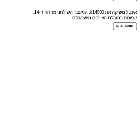
אינטל משיקה את k14900, המעבד השולחני מהדור ה-14,
שפותח בהובלת הצוותים הישראלים
READ MORE