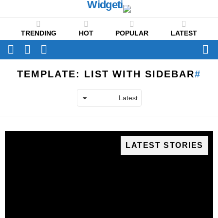
TRENDING
HOT
POPULAR
LATEST
CH
FOLLOW
SWITCH
US
SKIN
Menu
TEMPLATE: LIST WITH SIDEBAR
LATEST STORIES