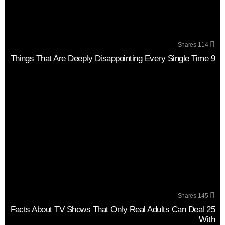
Shares
114
9 Things That Are Deeply Disappointing Every Single Time
Shares
145
25 Facts About TV Shows That Only Real Adults Can Deal
With