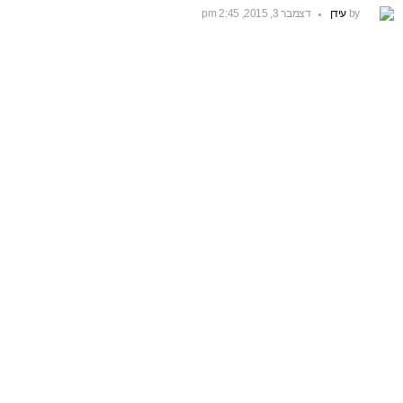
by
עידן
דצמבר 3, 2015, 2:45 pm