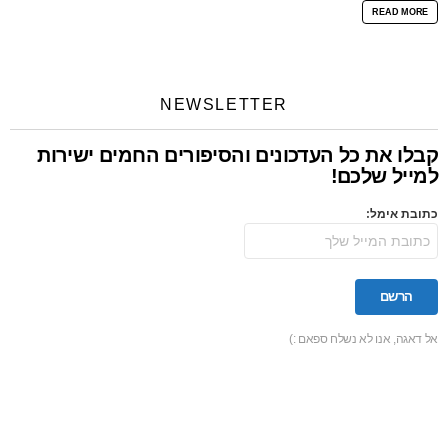
READ MORE
NEWSLETTER
קבלו את כל העדכונים והסיפורים החמים ישירות
למייל שלכם!
כתובת אימל:
אל דאגה, אנו לא נשלח ספאם :)