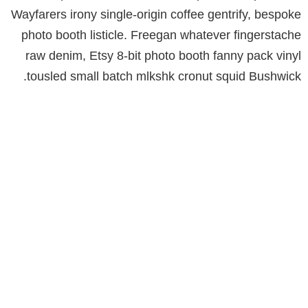
Wayfarers irony single-origin coffee gentrify, bespoke
photo booth listicle. Freegan whatever fingerstache
raw denim, Etsy 8-bit photo booth fanny pack vinyl
tousled small batch mlkshk cronut squid Bushwick.