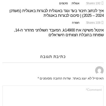
192
Shares
אנגלית
סיכומים
איך לכתוב חיבור בעד ונגד באנגלית לבגרות באנגלית (מעודכן
2024 – 2025) | סיכום לבגרות באנגלית
108
Shares
חומרה
אינטל משיקה את k14900, המעבד השולחני מהדור ה-14,
שפותח בהובלת הצוותים הישראלים
כתיבת תגובה
האימייל לא יוצג באתר.
שדות החובה מסומנים
*
התגובה
שלך
*