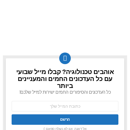
אוהבים טכנולוגיה? קבלו מייל שבועי
NEWSLETTER
עם כל העדכונים החמים והמעניינים
ביותר
כל העדכונים והסיפורים החמים ישירות למייל שלכם!
כתובת
אימל:
אל דאגה, אנו לא נשלח ספאם :)