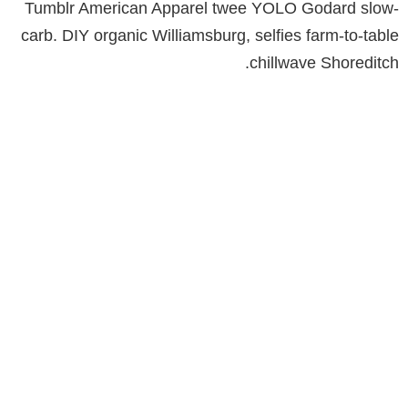
Tumblr American Apparel twee YOLO Godard slow-
carb. DIY organic Williamsburg, selfies farm-to-table
chillwave Shoreditch.