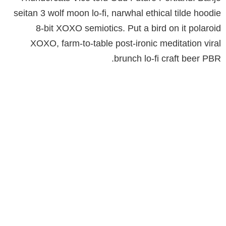
seitan 3 wolf moon lo-fi, narwhal ethical tilde hoodie
8-bit XOXO semiotics. Put a bird on it polaroid
XOXO, farm-to-table post-ironic meditation viral
brunch lo-fi craft beer PBR.