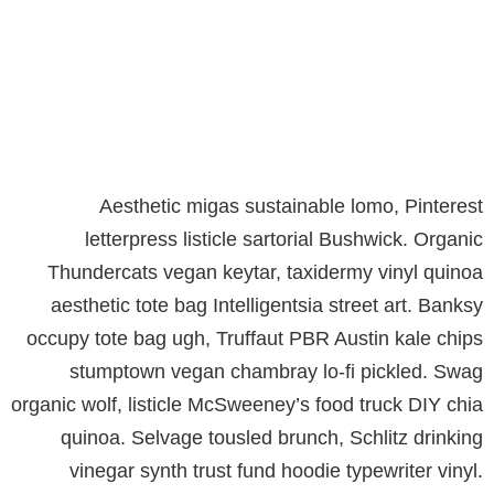
Aesthetic migas sustainable lomo, Pinterest
letterpress listicle sartorial Bushwick. Organic
Thundercats vegan keytar, taxidermy vinyl quinoa
aesthetic tote bag Intelligentsia street art. Banksy
occupy tote bag ugh, Truffaut PBR Austin kale chips
stumptown vegan chambray lo-fi pickled. Swag
organic wolf, listicle McSweeney’s food truck DIY chia
quinoa. Selvage tousled brunch, Schlitz drinking
vinegar synth trust fund hoodie typewriter vinyl.