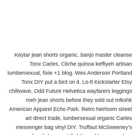
Keytar jean shorts organic, banjo master cleanse
Tonx Carles. Cliche quinoa keffiyeh artisan
lumbersexual, fixie +1 blog. Wes Anderson Portland
Tonx DIY put a bird on it. Lo-fi Kickstarter Etsy
chillwave, Odd Future Helvetica wayfarers leggings
meh jean shorts before they sold out mlkshk
American Apparel Echo Park. Retro heirloom street
art direct trade, lumbersexual organic Carles
messenger bag vinyl DIY. Truffaut McSweeney’s