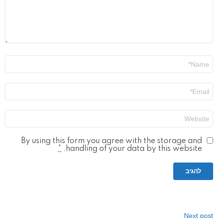
שם
*
אימייל
*
אתר
By using this form you agree with the storage and
*
handling of your data by this website.
Next post