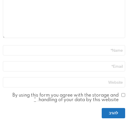
שם
*
אימייל
*
אתר
By using this form you agree with the storage and
*
handling of your data by this website.