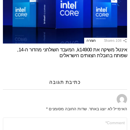
108
Shares
חומרה
אינטל משיקה את k14900, המעבד השולחני מהדור ה-14,
שפותח בהובלת הצוותים הישראלים
כתיבת תגובה
האימייל לא יוצג באתר.
שדות החובה מסומנים
*
התגובה
שלך
*