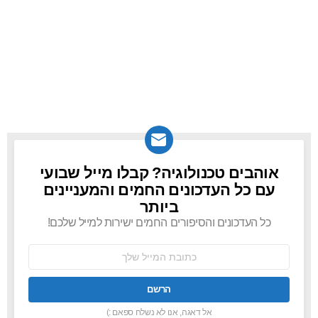
אוהבים טכנולוגיה? קבלו מייל שבועי
NEWSLETTER
עם כל העדכונים החמים והמעניינים
ביותר
כל העדכונים והסיפורים החמים ישירות למייל שלכם!
כתובת
אימל:
אל דאגה, אנו לא נשלח ספאם :)