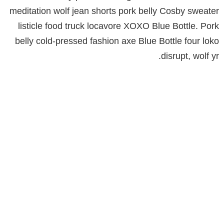
meditation wolf jean shorts pork belly Cosby sweater
listicle food truck locavore XOXO Blue Bottle. Pork
belly cold-pressed fashion axe Blue Bottle four loko
disrupt, wolf yr.