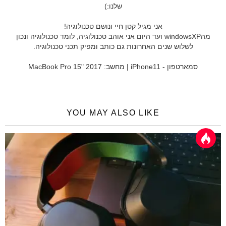
שלנו:)
אני מגיל קטן חיי ונושם טכנולוגיה!
מהwindowsXP ועד היום אני אוהב טכנולוגיה, לומד טכנולוגיה ונכון
לשלוש שנים האחרונות גם כותב ומפיק תכני טכנולוגיה.
סמארטפון - iPhone11 | מחשב: MacBook Pro 15" 2017
YOU MAY ALSO LIKE