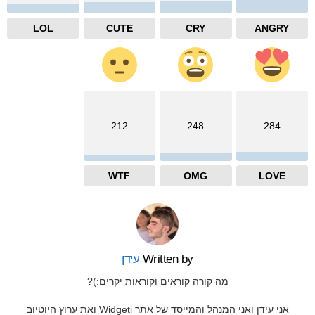
LOL
CUTE
CRY
ANGRY
212
248
284
WTF
OMG
LOVE
Written by
עידן
מה קורה קוראים וקוראות יקרים:)?
אני עידן ואני המנהל והמייסד של אתר Widgeti ואת ערוץ היוטיוב