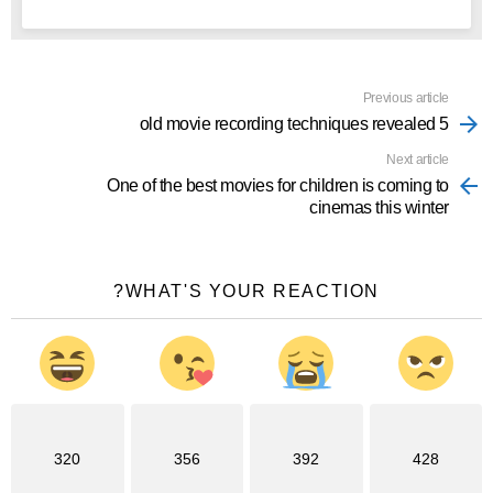
Previous article
See
more
5 old movie recording techniques revealed
Next article
One of the best movies for children is coming to
cinemas this winter
WHAT'S YOUR REACTION?
320
356
392
428