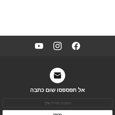
youtube
instagram
facebook
אל תפספסו שום כתבה
כתובת
אימל: