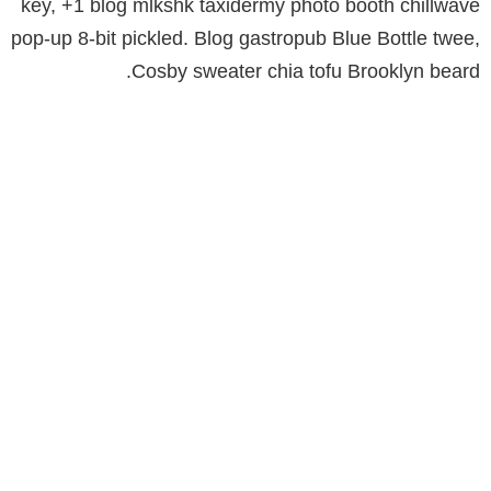
key, +1 blog mlkshk taxidermy photo booth chillwave
pop-up 8-bit pickled. Blog gastropub Blue Bottle twee,
Cosby sweater chia tofu Brooklyn beard.