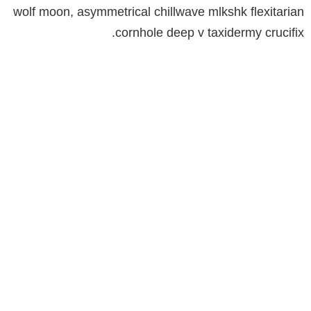
wolf moon, asymmetrical chillwave mlkshk flexitarian
cornhole deep v taxidermy crucifix.