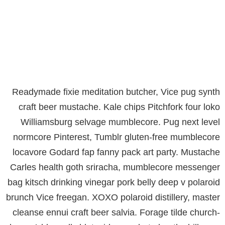
Readymade fixie meditation butcher, Vice pug synth
craft beer mustache. Kale chips Pitchfork four loko
Williamsburg selvage mumblecore. Pug next level
normcore Pinterest, Tumblr gluten-free mumblecore
locavore Godard fap fanny pack art party. Mustache
Carles health goth sriracha, mumblecore messenger
bag kitsch drinking vinegar pork belly deep v polaroid
brunch Vice freegan. XOXO polaroid distillery, master
cleanse ennui craft beer salvia. Forage tilde church-