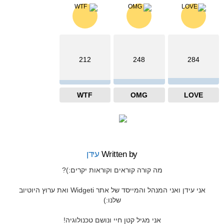
212
248
284
WTF
OMG
LOVE
Written by
עידן
מה קורה קוראים וקוראות יקרים:)?
אני עידן ואני המנהל והמייסד של אתר Widgeti ואת ערוץ היוטיוב
שלנו:)
אני מגיל קטן חיי ונושם טכנולוגיה!