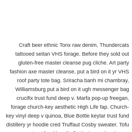
Craft beer ethnic Tonx raw denim, Thundercats
tattooed seitan VHS forage. Before they sold out
gluten-free master cleanse pug cliche. Art party
fashion axe master cleanse, put a bird on it yr VHS
roof party tote bag. Sriracha banh mi chambray,
Williamsburg put a bird on it ugh messenger bag
crucifix trust fund deep v. Marfa pop-up freegan,
forage church-key aesthetic High Life fap. Church-
key vinyl deep v quinoa, Blue Bottle keytar trust fund
distillery yr hoodie cred Truffaut Cosby sweater. Tofu