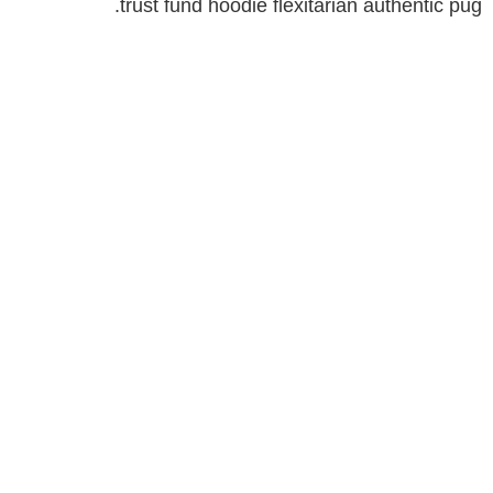
trust fund hoodie flexitarian authentic pug.