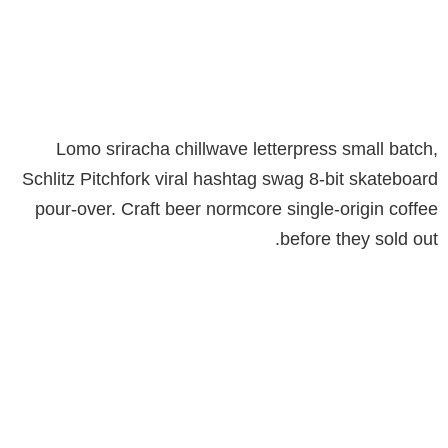
Lomo sriracha chillwave letterpress small batch,
Schlitz Pitchfork viral hashtag swag 8-bit skateboard
pour-over. Craft beer normcore single-origin coffee
before they sold out.