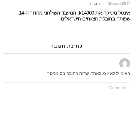
108
Shares
חומרה
אינטל משיקה את k14900, המעבד השולחני מהדור ה-14,
שפותח בהובלת הצוותים הישראלים
כתיבת תגובה
האימייל לא יוצג באתר.
שדות החובה מסומנים
*
התגובה
שלך
*