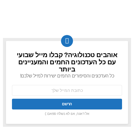
אוהבים טכנולוגיה? קבלו מייל שבועי
NEWSLETTER
עם כל העדכונים החמים והמעניינים
ביותר
כל העדכונים והסיפורים החמים ישירות למייל שלכם!
כתובת
אימל:
אל דאגה, אנו לא נשלח ספאם :)