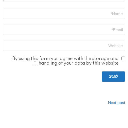
שם
*
אימייל
*
אתר
By using this form you agree with the storage and
*
handling of your data by this website.
Next post