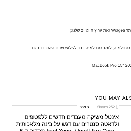
שלנו:)
אני אוהב טכנולוגיה, לומד טכנולוגיה ונכון לשלוש שנים האחרונות גם
YOU MAY AL
252
Shares
חומרה
אינטל משיקה מעבדים חדשים ללפטופים
ולדאטה סנטרים עם דגש על בינה מלאכותית
– Intel Ultra Core ו- Intel Xeon מהדור ה-5