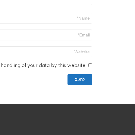
שם
*
אימייל
*
אתר
handling of your data by this website.