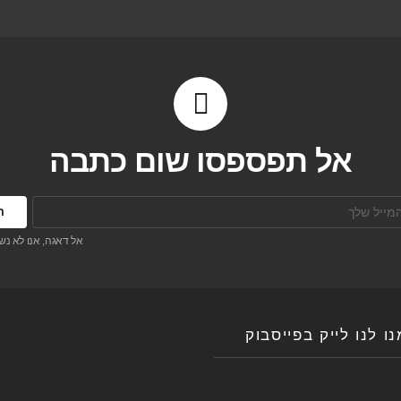
אל תפספסו שום כתבה
אל דאגה, אנו לא נש
ו לנו לייק בפייסבוק