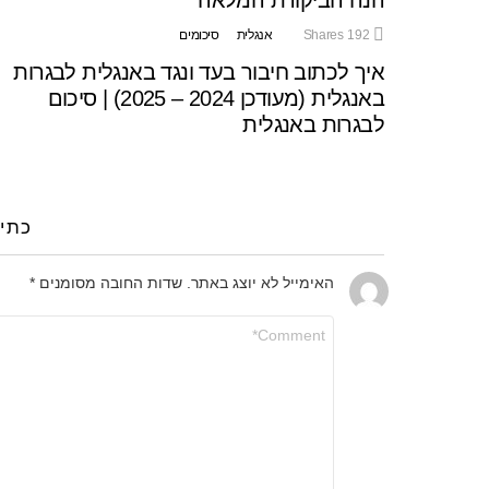
192
Shares
אנגלית
סיכומים
איך לכתוב חיבור בעד ונגד באנגלית לבגרות
באנגלית (מעודכן 2024 – 2025) | סיכום
לבגרות באנגלית
כתי
האימייל לא יוצג באתר.
שדות החובה מסומנים
*
התגובה
שלך
*