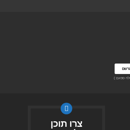
לח ספאם :)
צרו תוכן