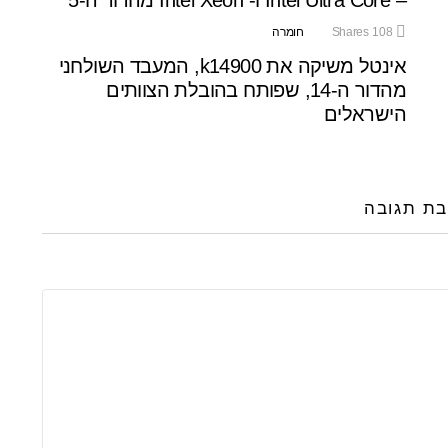
108
Shares
חומרה
אינטל משיקה את k14900, המעבד השולחני
מהדור ה-14, שפותח בהובלת הצוותים
הישראלים
בת תגובה