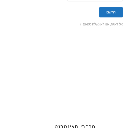
אל דאגה, אנו לא נשלח ספאם :)
מרחבי האינטרנט