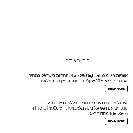
חם באתר
אוזניות הגיימינג Nightfall של JLab נוחתות בישראל במחיר
אטרקטיבי של 199 שקלים – הנה הביקורת המלאה
READ MORE
אינטל משיקה מעבדים חדשים ללפטופים ולדאטה
סנטרים עם דגש על בינה מלאכותית – Intel Ultra Core ו-
Intel Xeon מהדור ה-5
READ MORE