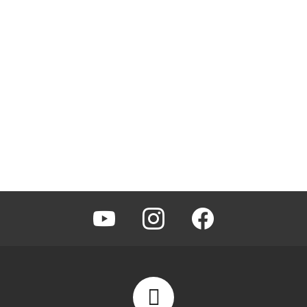
youtube
instagram
facebook