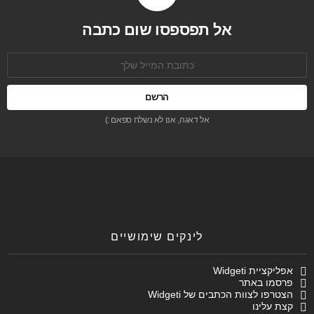
אל תפספסו שום כתבה
כתובת
אימל:
אל דאגה, אנו לא נשלח ספאם :)
לינקים שימושיים
אפליקציית Widgeti
פרסמו באתר
הצטרפו לצוות הכתבים של Widgeti
קצת עלינו