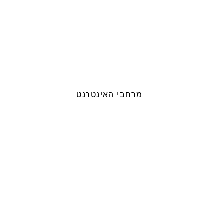
מרחבי האינטרנט