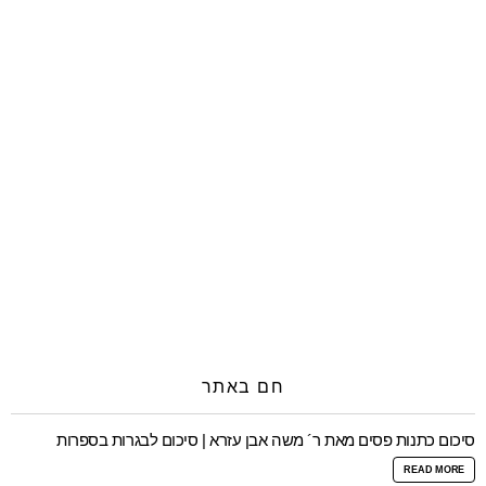
חם באתר
סיכום כתנות פסים מאת ר´ משה אבן עזרא | סיכום לבגרות בספרות
READ MORE