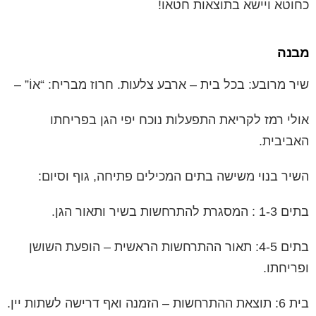
כחוטא ויישא בתוצאות חטאו!
מבנה
שיר מרובע: בכל בית – ארבע צלעות. חרוז מבריח: “אוֹ” –
אולי רמז לקריאת התפעלות נוכח יפי הגן בפריחתו
האביבית.
השיר בנוי משישה בתים המכילים פתיחה, גוף וסיום:
בתים 1-3 : המסגרת להתרחשות בשיר ותאור הגן.
בתים 4-5: תאור ההתרחשות הראשית – הופעת השושן
ופריחתו.
בית 6: תוצאת ההתרחשות – הזמנה ואף דרישה לשתות יין.