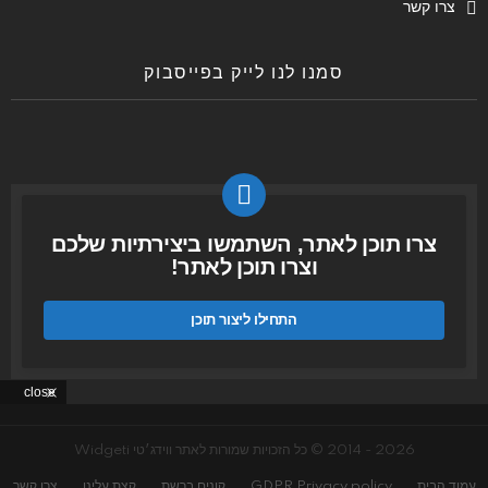
צרו קשר
סמנו לנו לייק בפייסבוק
צרו תוכן לאתר, השתמשו ביצירתיות שלכם
וצרו תוכן לאתר!
התחילו ליצור תוכן
close
2026 - 2014 © כל הזכויות שמורות לאתר ווידג׳טי Widgeti
עמוד הבית
GDPR Privacy policy
קונים ברשת
קצת עלינו
צרו קשר