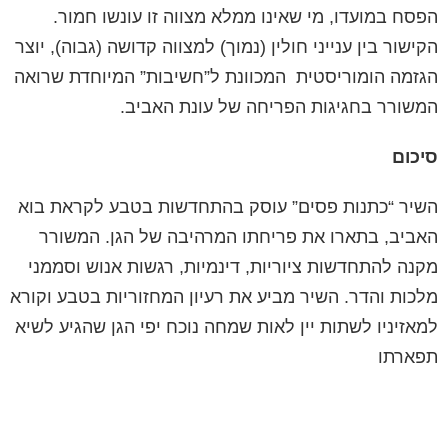
הפסח במועדו, מי שאינו ממלא מצווה זו עונשו חמור.
הקישור בין ענייני חולין (נמוך) למצווה קדושה (גבוה), יוצר
הגזמה הומוריסטית המכוונת ל”חשיבות” המיוחדת שרואה
המשורר בחגיגות הפריחה של עונת האביב.
סיכום
השיר “כתנות פסים” עוסק בהתחדשות בטבע לקראת בוא
האביב, בתארו את פריחתו המרהיבה של הגן. המשורר
מקנה להתחדשות ציוריות, דינמיות, רגשות אנוש וסממני
מלכות והדר. השיר מביע את רעיון המחזוריות בטבע וקורא
למאזיניו לשתות יין לאות שמחה נוכח יפי הגן שהגיע לשיא
תפארתו