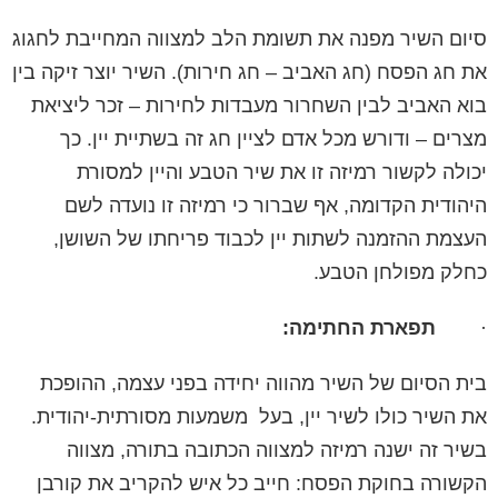
סיום השיר מפנה את תשומת הלב למצווה המחייבת לחגוג
את חג הפסח (חג האביב – חג חירות). השיר יוצר זיקה בין
בוא האביב לבין השחרור מעבדות לחירות – זכר ליציאת
מצרים – ודורש מכל אדם לציין חג זה בשתיית יין. כך
יכולה לקשור רמיזה זו את שיר הטבע והיין למסורת
היהודית הקדומה, אף שברור כי רמיזה זו נועדה לשם
העצמת ההזמנה לשתות יין לכבוד פריחתו של השושן,
כחלק מפולחן הטבע.
·
תפארת החתימה:
בית הסיום של השיר מהווה יחידה בפני עצמה, ההופכת
את השיר כולו לשיר יין, בעל משמעות מסורתית-יהודית.
בשיר זה ישנה רמיזה למצווה הכתובה בתורה, מצווה
הקשורה בחוקת הפסח: חייב כל איש להקריב את קורבן