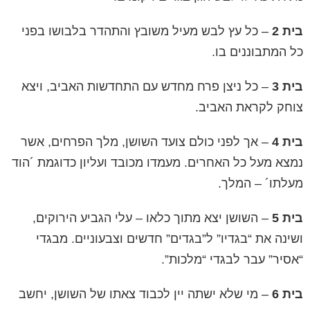
בית 2
– כל עץ לבש מעיל משובץ והתהדר בלבושו בפני
כל המתבוננים בו.
בית 3
– כל ניצן פרח מחדש עם התחדשות האביב, ויצא
צוחק לקראת האביב.
בית 4
– אך לפני כולם צועד השושן, מלך הפרחים, אשר
נמצא מעל כל האחרים. מעמדו מכובד ועליון כדוגמת ´הוד
מעלתו´ – המלך.
בית 5
– השושן יצא מתוך כלאו – עלי הגביע הירוקים,
ושינה את “בגדיו” ל”בגדים” חדשים וצבעוניים. מבגדי
“אסיר” עבר לבגדי “מלכות”.
בית 6
– מי שלא ישתה יין לכבוד צאתו של השושן, יחשב