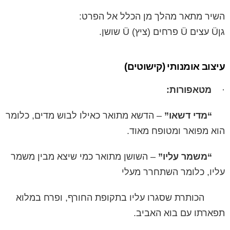
השיר מתאר מהלך מן הכלל אל הפרט:
גןÜ עצים Ü פרחים (ציץ) Ü שושן.
עיצוב אומנותי (קישוטים)
·
מטאפורות:
“מדי דשאו”
– הדשא מתואר כאילו לבוש מדים, כלומר
הוא מפואר ומטופח מאוד.
“משמר עליו”
– השושן מתואר כמי שיצא מבין משמר
עליו, כלומר השתחרר מעלי
הכותרת שסגרו עליו בתקופת החורף, ופרח במלוא
תפארתו עם בוא האביב.