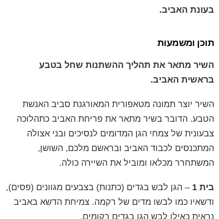
בעונת האביב.
תוכן ומשמעות
השיר מתאר את תהליך ההשתנות שחל בטבע
בראשית האביב.
השיר יוצר תמונה מטאפורית המאורגנת סביב האנשת
הטבע. הדובר בשיר מתאר את פריחת האביב כתהלוכה
צבעונית של צמחי הגן המדומים לנסיכים ובני אצולה
המתכנסים לכבוד האביב ובראשם מלכם, השושן,
המשתחרר מכלאו ומוביל את השיירה כולה.
בית 1
– הגן לבש בגדים (כתנות) בצבעים מגוונים (פסים),
ודשאיו כמו לבשו מדים של רקמה. צמיחת הדשא באביב
נראית כאילו לבש הגן בגדים רקומים.