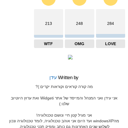
213
248
284
WTF
OMG
LOVE
Written by
עידן
מה קורה קוראים וקוראות יקרים:)?
אני עידן ואני המנהל והמייסד של אתר Widgeti ואת ערוץ היוטיוב
שלנו:)
אני מגיל קטן חיי ונושם טכנולוגיה!
מהwindowsXP ועד היום אני אוהב טכנולוגיה, לומד טכנולוגיה ונכון
לשלוש שנים האחרונות גם כותב ומפיק תכני טכנולוגיה.