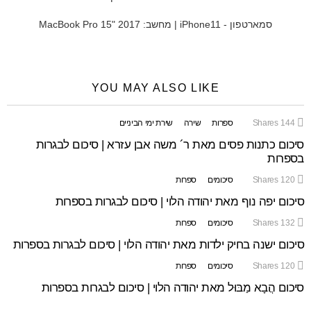
סמארטפון - iPhone11 | מחשב: MacBook Pro 15" 2017
YOU MAY ALSO LIKE
144
Shares
ספרות
שירה
שירת ימי הביניים
סיכום כתנות פסים מאת ר´ משה אבן עזרא | סיכום לבגרות
בספרות
120
Shares
סיכומים
ספרות
סיכום יפה נוף מאת יהודה הלוי | סיכום לבגרות בספרות
132
Shares
סיכומים
ספרות
סיכום ישנה בחיק ילדות מאת יהודה הלוי | סיכום לבגרות בספרות
120
Shares
סיכומים
ספרות
סיכום הֲבָא מַבּוּל מאת יהודה הלוי | סיכום לבגרות בספרות