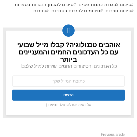
סיכום לבגרות כתנות פסים
סיכום למבחן הבגרות בספרות
סיכום ספרות
סיכומים לבגרות בספרות
ספרות
אוהבים טכנולוגיה? קבלו מייל שבועי
NEWSLETTER
עם כל העדכונים החמים והמעניינים
ביותר
כל העדכונים והסיפורים החמים ישירות למייל שלכם!
כתובת
אימל:
אל דאגה, אנו לא נשלח ספאם :)
Previous article
See