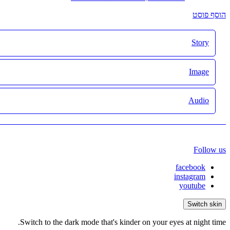
הוסף פוסט
Story
Image
Audio
Follow us
facebook
instagram
youtube
Switch skin
Switch to the dark mode that's kinder on your eyes at night time.