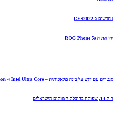
אכותית – Intel Ultra Core ו- Intel Xeon מהדור ה-5