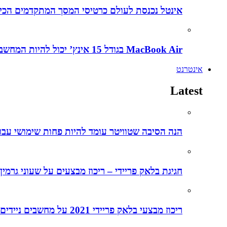
אינטל נכנסת לעולם כרטיסי המסך המתקדמים הכירו את
MacBook Air בגודל 15 אינץ’ יכול להיות המחשב הנייד הטוב ביותר שנוצר אי פעם
אינטרנט
Latest
הנה הסיבה שטוויטר עומד להיות פחות שימושי עבו
חגיגת בלאק פריידי – ריכוז מבצעים על שעוני גרמין
ריכוז מבצעי בלאק פריידי 2021 על מחשבים ניידים