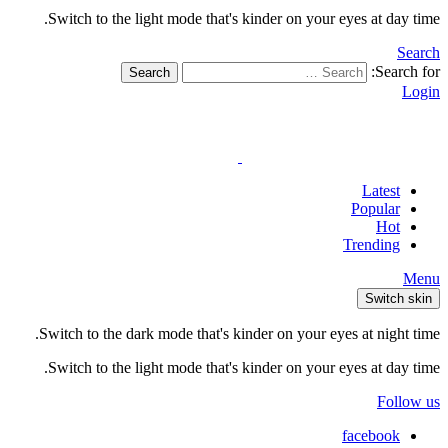
Switch to the light mode that's kinder on your eyes at day time.
Search
Search for:
Search
Login
Latest
Popular
Hot
Trending
Menu
Switch skin
Switch to the dark mode that's kinder on your eyes at night time.
Switch to the light mode that's kinder on your eyes at day time.
Follow us
facebook