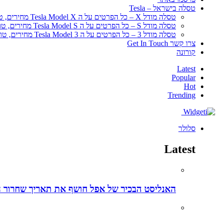
טסלה בישראל – Tesla
טסלה מודל X – כל הפרטים על ה Tesla Model X מחירים, טווח נסיעה
טסלה מודל S – כל הפרטים על ה Tesla Model S מחירים, טווח נסיעה
טסלה מודל 3 – כל הפרטים על ה Tesla Model 3 מחירים, טווח נסיעה
צרו קשר Get In Touch
קורונה
Latest
Popular
Hot
Trending
סלולר
Latest
האנליסט הבכיר של אפל חושף את תאריך שחרור ה-iPhone 15 ליום מדויק – הנה כל הפרטים והשמועות על האייפו