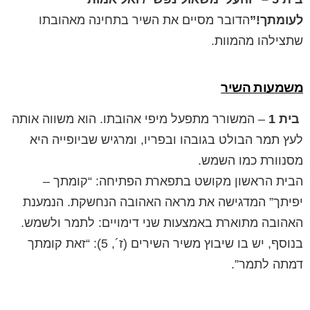
לעומתך!”
הדובר מסיים את השיר בתחינה מאהובתו
שתצילהו מהמוות.
משמעות השיר
בית 1
– המשורר מתפעל מיפי אהובתו. הוא משווה אותה
לעץ תמר הבולט בגובהו ובפריו, ומרגיש שביופייה היא
מסנוורת כמו השמש.
הבית הראשון מקושט בתפארת הפתיחה: “קומתך –
יפיתך” המדגישה את מראה האהובה הנחשקת. הנמענת
האהובה מתוארת באמצעות שני דימויים: לתמר ולשמש.
בנוסף, יש בו שיבוץ משיר השירים (ז´, 5): “זאת קומתך
דמתה לתמר”.