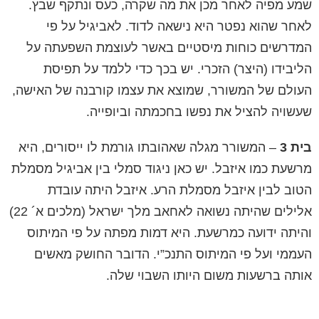
שמע מפיה לאחר מכן את מה שקרה, כעס ונתקף שבץ.
לאחר שהוא נפטר היא נישאה לדוד. לאביגיל על פי
המדרשים כוחות מיסטיים באשר לעוצמת השפעתה על
הליבידו (היצר) הזכרי. יש בכך כדי ללמד על תפיסת
העולם של המשורר, שמוצא את עצמו קורבנה של האישה,
שעשויה להציל את נפשו בחכמתה וביופייה.
בית 3
– המשורר מגלה שאהובתו גורמת לו ייסורים, היא
מרשעת כמו איזבל. יש כאן ניגוד סמלי בין אביגיל מסמלת
הטוב לבין איזבל מסמלת הרע. איזבל היתה עובדת
אלילים שהיתה נשואה לאחאב מלך ישראל (מלכים א´ 22)
והיתה ידועה כמרשעת. היא דמות מפתה על פי המיתוס
העממי ועל פי המיתוס התנכ”י. הדובר החושק מאשים
אותה ברשעות משום היותו השבוי שלה.