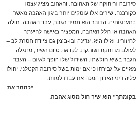
סירובה וריחוקה של האהובה, והאהוב מציג עצמו
כקורבנה. שירים אלו עוסקים יותר ביגון האהבה מאשר
בתענוגותיה. הדובר הוא תמיד הגבר, עבד האהבה, חולה
האהבה או חלל האהבה, המפציר באישה להיעתר
לחיזוריו, ואילו היא, עדינה ובו-בזמן גם ציידת חסרת לב –
לעולם מרוחקת ושותקת. לקראת סיום השיר, מתגלה
הגבר בשיא חולשתו. השידול שלו הופך לאיום – העבד
מאיים על גבירתו כי אם ימות בשל סירובה הקטלני, יחולו
עליה דיני האדון המכה את עבדו למוות.
“כתמר את
בקומתך” הוא שיר חול מסוג אהבה.