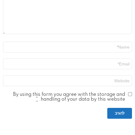
שם
*
אימייל
*
אתר
By using this form you agree with the storage and
*
handling of your data by this website.