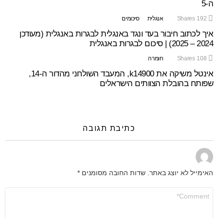
ה-5
192
Shares
אנגלית
סיכומים
איך לכתוב חיבור בעד ונגד באנגלית לבגרות באנגלית (מעודכן
2024 – 2025) | סיכום לבגרות באנגלית
108
Shares
חומרה
אינטל משיקה את k14900, המעבד השולחני מהדור ה-14,
שפותח בהובלת הצוותים הישראלים
כתיבת תגובה
האימייל לא יוצג באתר.
שדות החובה מסומנים
*
התגובה
שלך
*