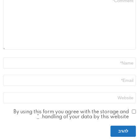
שלך
*
שם
*
אימייל
*
אתר
By using this form you agree with the storage and
*
handling of your data by this website.