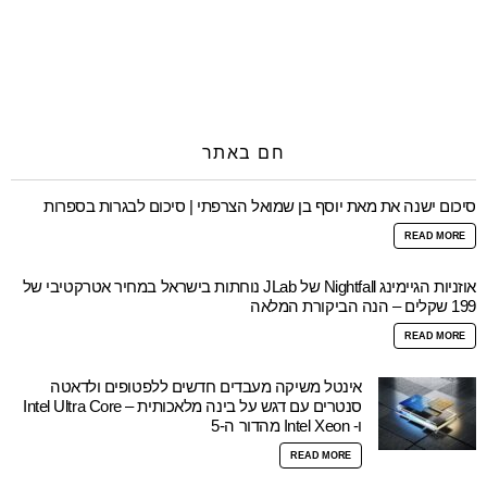
חם באתר
סיכום ישנה את מאת יוסף בן שמואל הצרפתי | סיכום לבגרות בספרות
READ MORE
אוזניות הגיימינג Nightfall של JLab נוחתות בישראל במחיר אטרקטיבי של
199 שקלים – הנה הביקורת המלאה
READ MORE
אינטל משיקה מעבדים חדשים ללפטופים ולדאטה
סנטרים עם דגש על בינה מלאכותית – Intel Ultra Core
ו- Intel Xeon מהדור ה-5
READ MORE