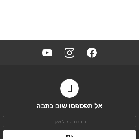
youtube
instagram
facebook
אל תפספסו שום כתבה
כתובת
אימל: