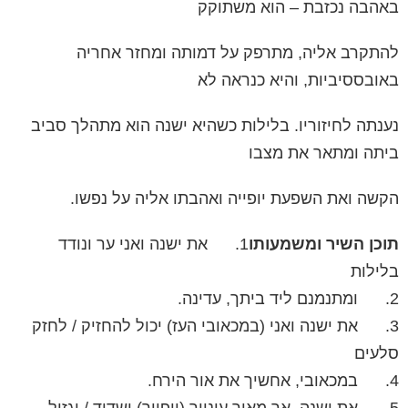
באהבה נכזבת – הוא משתוקק
להתקרב אליה, מתרפק על דמותה ומחזר אחריה
באובססיביות, והיא כנראה לא
נענתה לחיזוריו. בלילות כשהיא ישנה הוא מתהלך סביב
ביתה ומתאר את מצבו
הקשה ואת השפעת יופייה ואהבתו אליה על נפשו.
תוכן השיר ומשמעותו
1. את ישנה ואני ער ונודד
בלילות
2. ומתנמנם ליד ביתך, עדינה.
3. את ישנה ואני (במכאובי העז) יכול להחזיק / לחזק
סלעים
4. במכאובי, אחשיך את אור הירח.