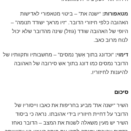
מטאפורות:
“ישנה את” – ביטוי מטאפורי לאדישות
האהובה כלפי חיזורי הדובר. “זיו מראך ישודד תנומה” –
היופי של האהובה שודד (גוזל) שינה מהדובר שלא יכול
לנוח מרוב כאב.
דימוי:
“וכדונג בתוך אִשך נמסים” – מחשבותיו ותקוותיו של
הדובר נמסים כמו דונג בתוך אש סירובה של האהובה
להיענות לחיזוריו.
סיכום
השיר “ישנה את” מביע בחריפות את כאבו וייסוריו של
הדובר על דחיית חיזוריו בידי אהובתו. נראה כי ביסוד
השיר יש מעין משאלה לשנות את המצב – הדובר נאחז