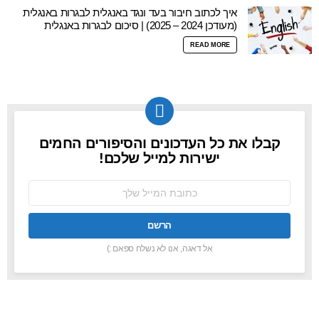
איך לכתוב חיבור בעד ונגד באנגלית לבגרות באנגלית
(מעודכן 2024 – 2025) | סיכום לבגרות באנגלית
READ MORE
קבלו את כל העדכונים והסיפורים החמים
NEWSLETTER
ישירות למייל שלכם!
כתובת
אימל:
אל דאגה, אנו לא נשלח ספאם :)