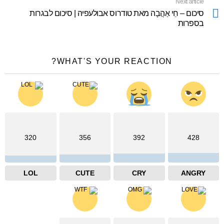
Next article
סיכום – חֵי אַהֲבָה מאת טודרוס אבולעפיה | סיכום לבגרות
בספרות
WHAT'S YOUR REACTION?
320
356
392
428
LOL
CUTE
CRY
ANGRY