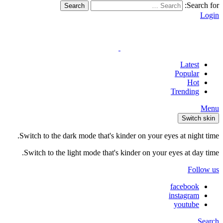
Search for:
Search
Login
Latest
Popular
Hot
Trending
Menu
Switch skin
Switch to the dark mode that's kinder on your eyes at night time.
Switch to the light mode that's kinder on your eyes at day time.
Follow us
facebook
instagram
youtube
Search