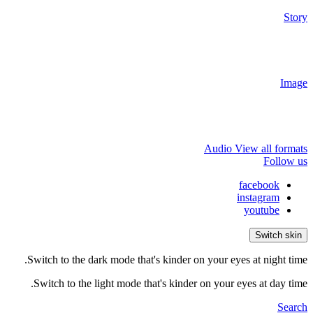
Story
Image
Audio
View all formats
Follow us
facebook
instagram
youtube
Switch skin
Switch to the dark mode that's kinder on your eyes at night time.
Switch to the light mode that's kinder on your eyes at day time.
Search