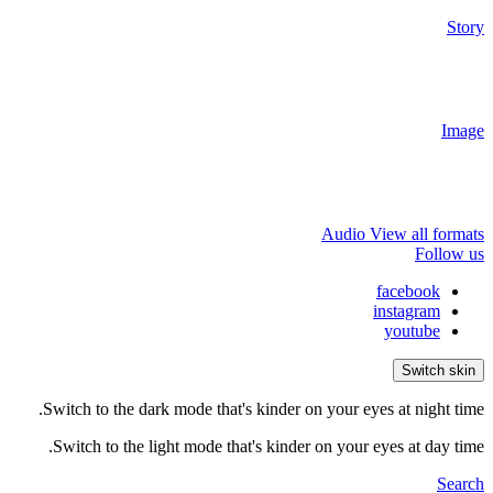
Story
Image
Audio
View all formats
Follow us
facebook
instagram
youtube
Switch skin
Switch to the dark mode that's kinder on your eyes at night time.
Switch to the light mode that's kinder on your eyes at day time.
Search