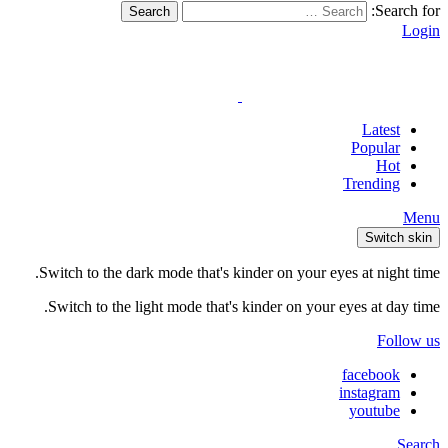
Search for:
Search
Login
Latest
Popular
Hot
Trending
Menu
Switch skin
Switch to the dark mode that's kinder on your eyes at night time.
Switch to the light mode that's kinder on your eyes at day time.
Follow us
facebook
instagram
youtube
Search