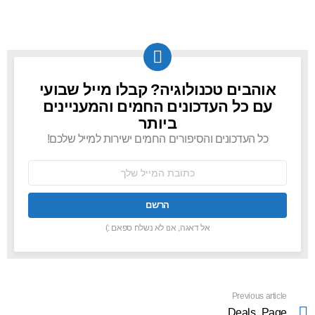
אוהבים טכנולוגיה? קבלו מייל שבועי
NEWSLETTER
עם כל העדכונים החמים והמעניינים
ביותר
כל העדכונים והסיפורים החמים ישירות למייל שלכם!
כתובת
אימל:
אל דאגה, אנו לא נשלח ספאם :)
Previous article
See
more
Deals_Page