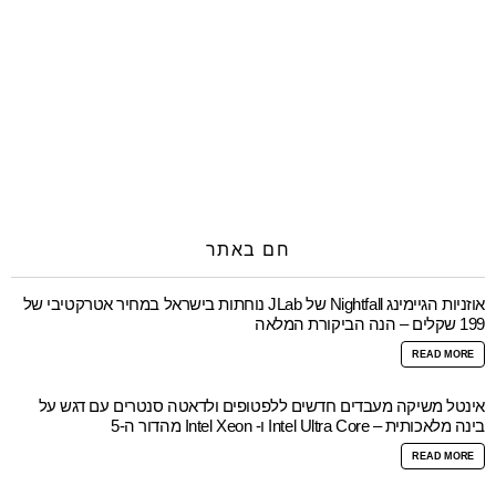
חם באתר
אוזניות הגיימינג Nightfall של JLab נוחתות בישראל במחיר אטרקטיבי של
199 שקלים – הנה הביקורת המלאה
READ MORE
אינטל משיקה מעבדים חדשים ללפטופים ולדאטה סנטרים עם דגש על
בינה מלאכותית – Intel Ultra Core ו- Intel Xeon מהדור ה-5
READ MORE