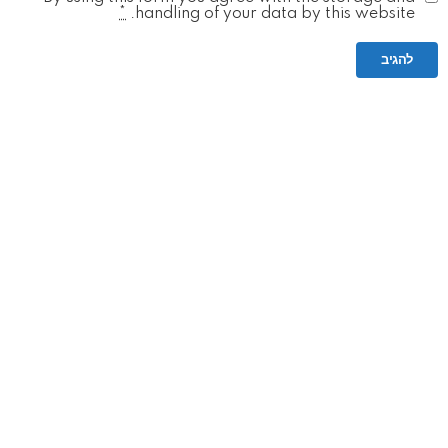
*
handling of your data by this website.