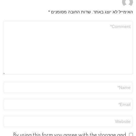
האימייל לא יוצג באתר.
שדות החובה מסומנים
*
התגובה
שלך
*
שם
*
אימייל
*
אתר
By using this form you agree with the storage and