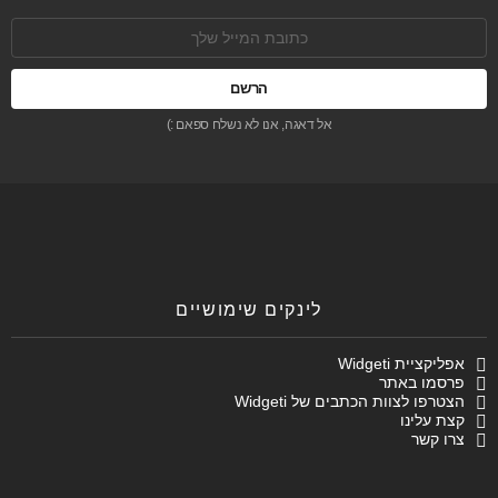
כתובת
אימל:
אל דאגה, אנו לא נשלח ספאם :)
לינקים שימושיים
אפליקציית Widgeti
פרסמו באתר
הצטרפו לצוות הכתבים של Widgeti
קצת עלינו
צרו קשר