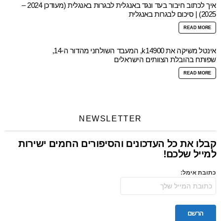
איך לכתוב חיבור בעד ונגד באנגלית לבגרות באנגלית (מעודכן 2024 –
2025) | סיכום לבגרות באנגלית
READ MORE
אינטל משיקה את k14900, המעבד השולחני מהדור ה-14,
שפותח בהובלת הצוותים הישראלים
READ MORE
NEWSLETTER
קבלו את כל העדכונים והסיפורים החמים ישירות
למייל שלכם!
כתובת אימל: