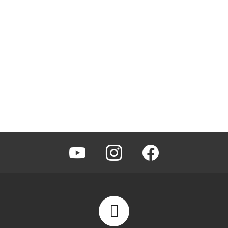
youtube
instagram
facebook