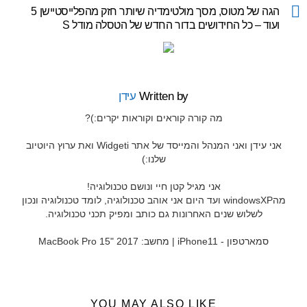
more
הגה של מטוס, מסך מולטימדיה שיותר חזק מהפלייסטיישן 5
ועוד – כל החידושים בדור החדש של הטסלה מודל S
Written by
עידן
מה קורה קוראים וקוראות יקרים:)?
אני עידן ואני המנהל והמייסד של אתר Widgeti ואת ערוץ היוטיוב
שלנו:)
אני מגיל קטן חיי ונושם טכנולוגיה!
מהwindowsXP ועד היום אני אוהב טכנולוגיה, לומד טכנולוגיה ונכון
לשלוש שנים האחרונות גם כותב ומפיק תכני טכנולוגיה.
סמארטפון - iPhone11 | מחשב: MacBook Pro 15" 2017
YOU MAY ALSO LIKE