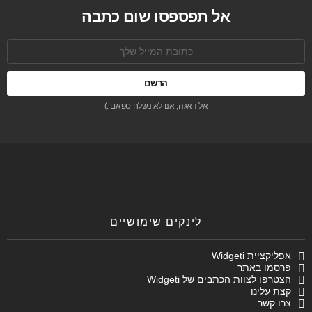
אל תפספסו שום כתבה
כתובת
אימל:
אל דאגה, אנו לא נשלח ספאם :)
לינקים שימושיים
אפליקציית Widgeti
פרסמו באתר
הצטרפו לצוות הכתבים של Widgeti
קצת עלינו
צרו קשר