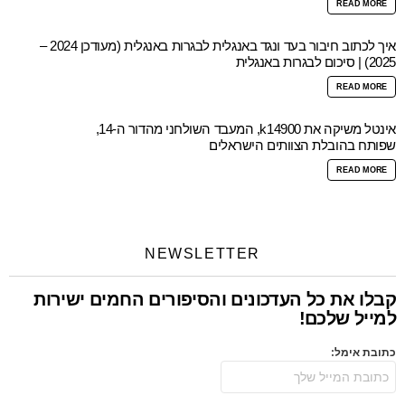
READ MORE
איך לכתוב חיבור בעד ונגד באנגלית לבגרות באנגלית (מעודכן 2024 –
2025) | סיכום לבגרות באנגלית
READ MORE
אינטל משיקה את k14900, המעבד השולחני מהדור ה-14,
שפותח בהובלת הצוותים הישראלים
READ MORE
NEWSLETTER
קבלו את כל העדכונים והסיפורים החמים ישירות
למייל שלכם!
כתובת אימל: