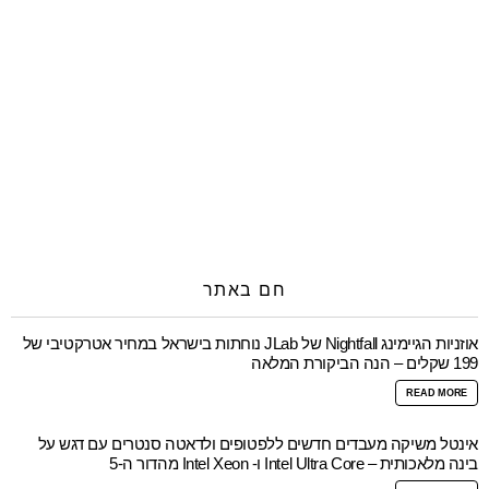
חם באתר
אוזניות הגיימינג Nightfall של JLab נוחתות בישראל במחיר אטרקטיבי של
199 שקלים – הנה הביקורת המלאה
READ MORE
אינטל משיקה מעבדים חדשים ללפטופים ולדאטה סנטרים עם דגש על
בינה מלאכותית – Intel Ultra Core ו- Intel Xeon מהדור ה-5