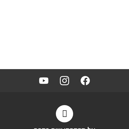
youtube
instagram
facebook