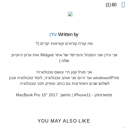
more
60 (1)
Written by
עידן
מה קורה קוראים וקוראות יקרים:)?
אני עידן ואני המנהל והמייסד של אתר Widgeti ואת ערוץ היוטיוב
שלנו:)
אני מגיל קטן חיי ונושם טכנולוגיה!
מהwindowsXP ועד היום אני אוהב טכנולוגיה, לומד טכנולוגיה ונכון
לשלוש שנים האחרונות גם כותב ומפיק תכני טכנולוגיה.
סמארטפון - iPhone11 | מחשב: MacBook Pro 15" 2017
YOU MAY ALSO LIKE