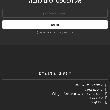
אל תפספסו שום כתבה
כתובת
אימל:
אל דאגה, אנו לא נשלח ספאם :)
לינקים שימושיים
אפליקציית Widgeti
פרסמו באתר
הצטרפו לצוות הכתבים של Widgeti
קצת עלינו
צרו קשר