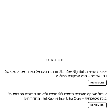
חם באתר
אוזניות הגיימינג Nightfall של JLab נוחתות בישראל במחיר אטרקטיבי של
199 שקלים – הנה הביקורת המלאה
READ MORE
אינטל משיקה מעבדים חדשים ללפטופים ולדאטה סנטרים עם דגש על
בינה מלאכותית – Intel Ultra Core ו- Intel Xeon מהדור ה-5
READ MORE