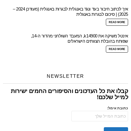
איך לכתוב חיבור בעד ונגד באנגלית לבגרות באנגלית (מעודכן 2024 –
2025) | סיכום לבגרות באנגלית
READ MORE
אינטל משיקה את k14900, המעבד השולחני מהדור ה-14,
שפותח בהובלת הצוותים הישראלים
READ MORE
NEWSLETTER
קבלו את כל העדכונים והסיפורים החמים ישירות
למייל שלכם!
כתובת אימל: