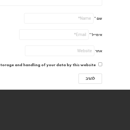
שם
*
אימייל
*
אתר
storage and handling of your data by this website.