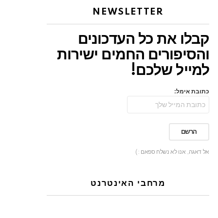
NEWSLETTER
קבלו את כל העדכונים
והסיפורים החמים ישירות
למייל שלכם!
כתובת אימל:
אל דאגה, אנו לא נשלח ספאם :)
מרחבי האינטרנט