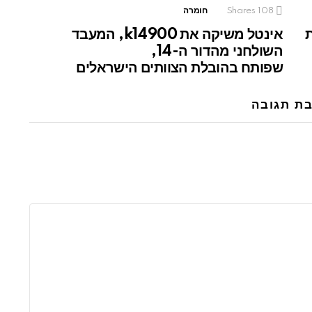
108
Shares
חומרה
ת
אינטל משיקה את k14900, המעבד
השולחני מהדור ה-14,
שפותח בהובלת הצוותים הישראלים
ת תגובה