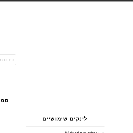
כתובת
אימל:
סמנו
לינקים שימושיים