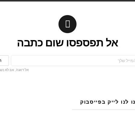
אל תפספסו שום כתבה
אל דאגה, אנו לא נש
 לנו לייק בפייסבוק