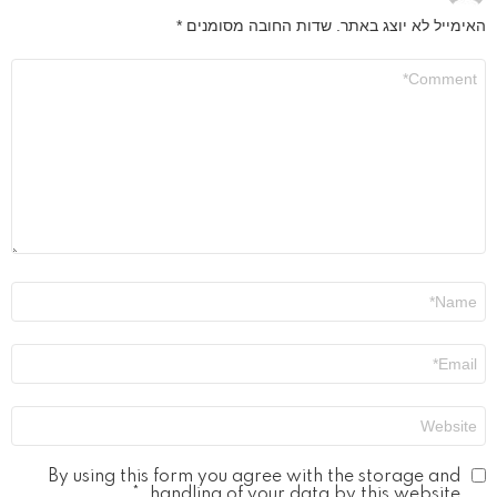
האימייל לא יוצג באתר.
שדות החובה מסומנים
*
התגובה
שלך
*
שם
*
אימייל
*
אתר
By using this form you agree with the storage and
*
handling of your data by this website.