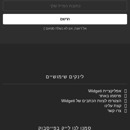
כתובת
אימל:
אל דאגה, אנו לא נשלח ספאם :)
לינקים שימושיים
אפליקציית Widgeti
פרסמו באתר
הצטרפו לצוות הכתבים של Widgeti
קצת עלינו
צרו קשר
סמנו לנו לייק בפייסבוק