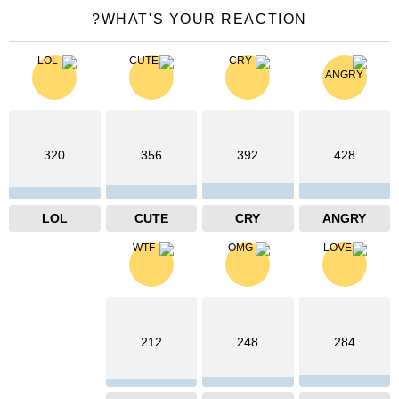
WHAT'S YOUR REACTION?
320
356
392
428
LOL
CUTE
CRY
ANGRY
212
248
284