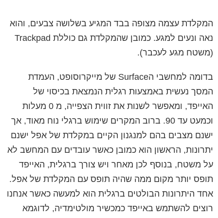
המקלדת עצמה מצופה בבד המגיע בשלושה צבעים, והוא
נאה ונעים למגע. כמובן שהמקלדת גם כוללת Trackpad
(משטח מגע לעכבר).
בדומה למחשבי הSurface של מייקרוסופט, העמדת
המסך נעשית באמצעות רגלית הנמצאת בכיסוי של
האייפד, ומאפשר לשנות את זווית הצפייה, מ 0 מעלות
וכמעט עד 90. ברוב המקרים שימוש ברגלי נוח מאוד, אך
ישנם מצבים בהם למנגנון הקיים במקלדת של אפל ישנם
יתרונות, הראשון הוא כמובן כאשר עובדים עם המחשב לא
על משטח, בנוסף לכן מאחר ויש צורך ברגלית, האייפד
תופס יותר מקום ממה שהיה תופס עם המקלדת של אפל.
אחד היתרונות הבולטים ברגלית הוא למעשה כאשר אנחנו
רוצים להשתמש באייפד כמכשיר מולטימדיה, לדוגמא