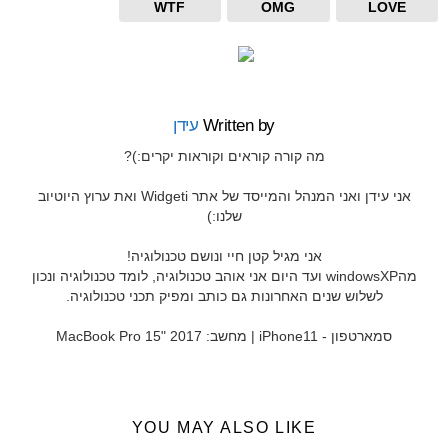
WTF
OMG
LOVE
Written by
עידן
מה קורה קוראים וקוראות יקרים:)?
אני עידן ואני המנהל והמייסד של אתר Widgeti ואת ערוץ היוטיוב
שלנו:)
אני מגיל קטן חיי ונושם טכנולוגיה!
מהwindowsXP ועד היום אני אוהב טכנולוגיה, לומד טכנולוגיה ונכון
לשלוש שנים האחרונות גם כותב ומפיק תכני טכנולוגיה.
סמארטפון - iPhone11 | מחשב: MacBook Pro 15" 2017
YOU MAY ALSO LIKE