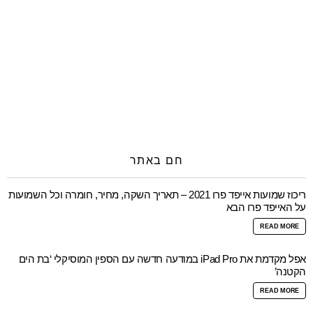
חם באתר
ריכוז שמועות אייפד פרו 2021 – תאריך השקה, מחיר, חומרה וכל השמועות
על האייפד פרו הבא
READ MORE
אפל מקדמת את iPad Pro במודעה חדשה עם הספין המוסיקלי ‘בת הים
הקטנה’
READ MORE