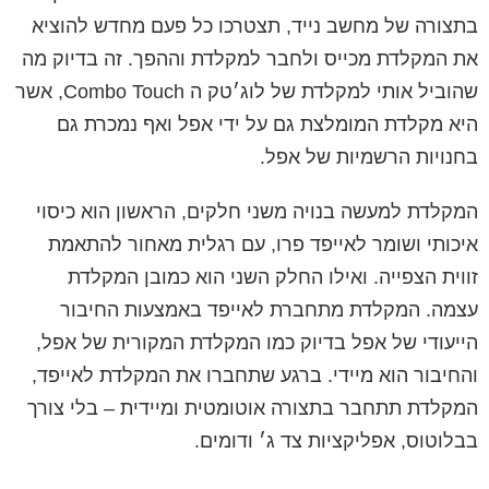
בתצורה של מחשב נייד, תצטרכו כל פעם מחדש להוציא
את המקלדת מכייס ולחבר למקלדת וההפך. זה בדיוק מה
שהוביל אותי למקלדת של לוג׳טק ה Combo Touch, אשר
היא מקלדת המומלצת גם על ידי אפל ואף נמכרת גם
בחנויות הרשמיות של אפל.
המקלדת למעשה בנויה משני חלקים, הראשון הוא כיסוי
איכותי ושומר לאייפד פרו, עם רגלית מאחור להתאמת
זווית הצפייה. ואילו החלק השני הוא כמובן המקלדת
עצמה. המקלדת מתחברת לאייפד באמצעות החיבור
הייעודי של אפל בדיוק כמו המקלדת המקורית של אפל,
והחיבור הוא מיידי. ברגע שתחברו את המקלדת לאייפד,
המקלדת תתחבר בתצורה אוטומטית ומיידית – בלי צורך
בבלוטוס, אפליקציות צד ג׳ ודומים.