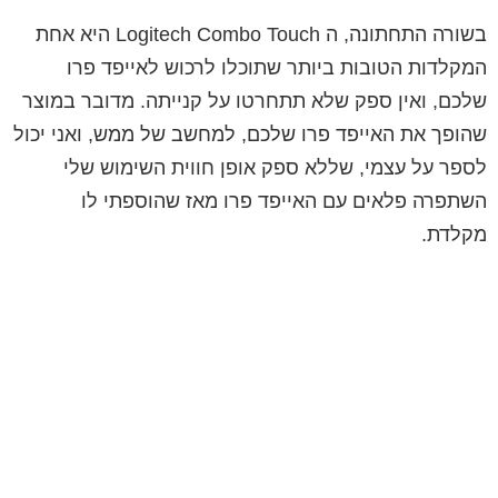
בשורה התחתונה, ה Logitech Combo Touch היא אחת
המקלדות הטובות ביותר שתוכלו לרכוש לאייפד פרו
שלכם, ואין ספק שלא תתחרטו על קנייתה. מדובר במוצר
שהופך את האייפד פרו שלכם, למחשב של ממש, ואני יכול
לספר על עצמי, שללא ספק אופן חווית השימוש שלי
השתפרה פלאים עם האייפד פרו מאז שהוספתי לו
מקלדת.