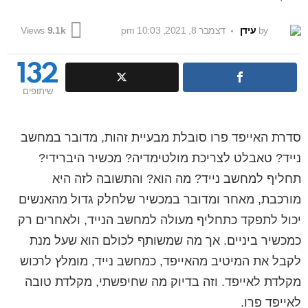
by
עידן
דצמבר 8, 2021, 10:03 pm
Views
9.1k
132
שיתופים
סדרת האייפד פרו סובלת מבעיית זהות, מדובר במחשב
נייד? טאבלט לצריכת מולטימדיה? מכשיר היברידי?
תחליף למחשב נייד? מה הוא? והתשובה לזה היא
מורכבת, מאחר ומדובר במכשיר שלחלק גדול מהאנשים
יכול לתפקד כתחליף מעולה למחשב הנייד, ולאחרים רק
כמכשיר ביניים. אך מה שמשותף לכולם הוא שעל מנת
לקבל את המיטיב מהאייפד, כמחשב נייד, מומלץ לרכוש
מקלדת לאייפד. וזה בדיוק מה שחיפשתי, מקלדת טובה
לאייפד פרו.