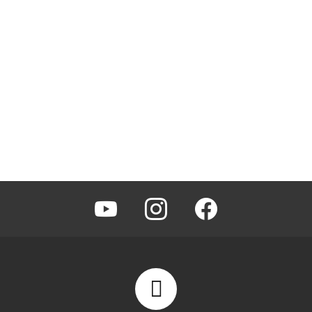
youtube
instagram
facebook