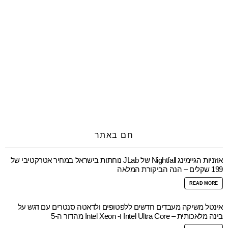
חם באתר
אוזניות הגיימינג Nightfall של JLab נוחתות בישראל במחיר אטרקטיבי של
199 שקלים – הנה הביקורת המלאה
READ MORE
אינטל משיקה מעבדים חדשים ללפטופים ולדאטה סנטרים עם דגש על
בינה מלאכותית – Intel Ultra Core ו- Intel Xeon מהדור ה-5