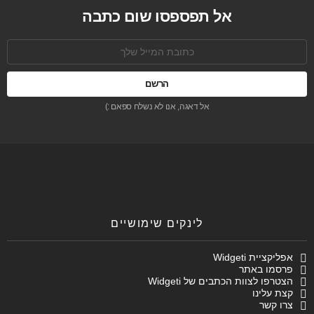
אל תפספסו שום כתבה
כתובת
אימל:
אל דאגה, אנו לא נשלח ספאם :)
לינקים שימושיים
אפליקציית Widgeti
פרסמו באתר
הצטרפו לצוות הכתבים של Widgeti
קצת עלינו
צרו קשר