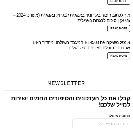
READ MORE
איך לכתוב חיבור בעד ונגד באנגלית לבגרות באנגלית (מעודכן 2024 –
2025) | סיכום לבגרות באנגלית
READ MORE
אינטל משיקה את k14900, המעבד השולחני מהדור ה-14,
שפותח בהובלת הצוותים הישראלים
READ MORE
NEWSLETTER
קבלו את כל העדכונים והסיפורים החמים ישירות
למייל שלכם!
כתובת אימל: