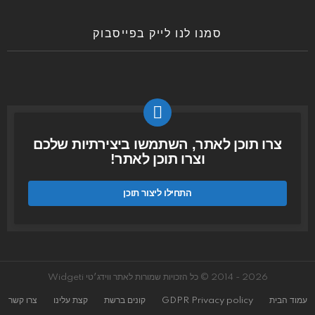
סמנו לנו לייק בפייסבוק
צרו תוכן לאתר, השתמשו ביצירתיות שלכם
וצרו תוכן לאתר!
התחילו ליצור תוכן
2026 - 2014 © כל הזכויות שמורות לאתר ווידג׳טי Widgeti
עמוד הבית
GDPR Privacy policy
קונים ברשת
קצת עלינו
צרו קשר