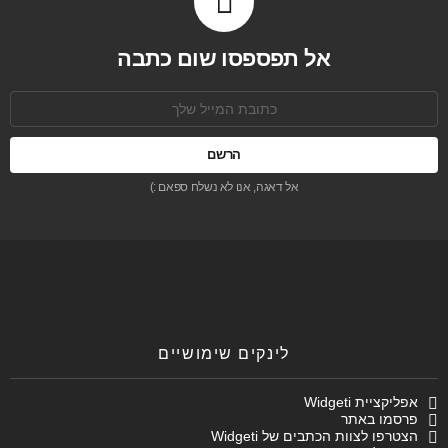
אל תפספסו שום כתבה
כתובת
אימל:
אל דאגה, אנו לא נשלח ספאם :)
לינקים שימושיים
אפליקציית Widgeti
פרסמו באתר
הצטרפו לצוות הכתבים של Widgeti