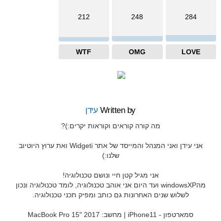
212
248
284
WTF
OMG
LOVE
Written by
עידן
מה קורה קוראים וקוראות יקרים:)?
אני עידן ואני המנהל והמייסד של אתר Widgeti ואת ערוץ היוטיוב
שלנו:)
אני מגיל קטן חיי ונושם טכנולוגיה!
מהwindowsXP ועד היום אני אוהב טכנולוגיה, לומד טכנולוגיה ונכון
לשלוש שנים האחרונות גם כותב ומפיק תכני טכנולוגיה.
סמארטפון - iPhone11 | מחשב: MacBook Pro 15" 2017