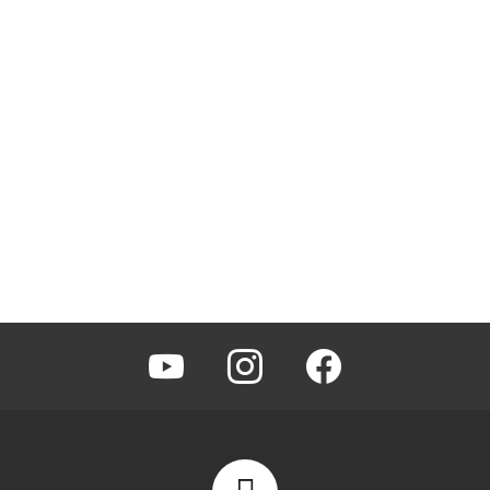
youtube
instagram
facebook