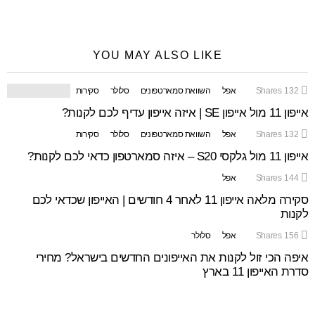
YOU MAY ALSO LIKE
132
Shares
אפל
השוואת סמארטפונים
סלולר
סקירות
אייפון 11 מול אייפון SE | איזה אייפון עדיף לכם לקנות?
132
Shares
אפל
השוואת סמארטפונים
סלולר
סקירות
אייפון 11 מול גלקסי S20 – איזה סמארטפון כדאי לכם לקנות?
144
Shares
אפל
סקירה מלאה אייפון 11 לאחר 4 חודשים | האייפון שכדאי לכם
לקנות
156
Shares
אפל
סלולר
איפה הכי זול לקנות את האייפונים החדשים בישראל? מחירי
סדרת האייפון 11 בארץ