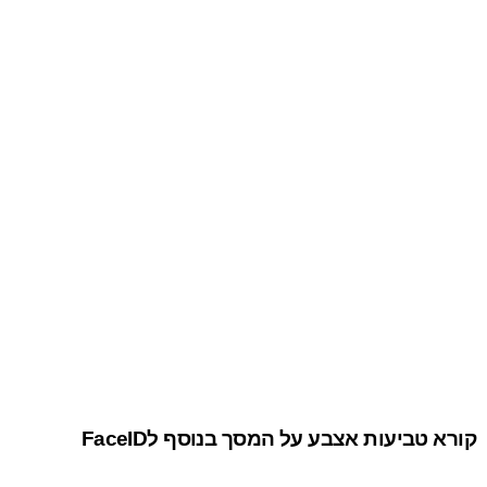
קורא טביעות אצבע על המסך בנוסף לFaceID