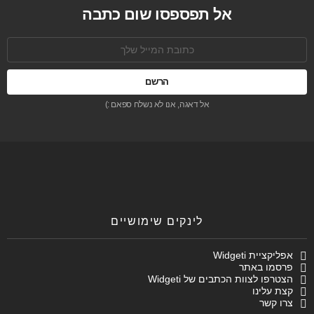
אל תפספסו שום כתבה
כתובת
אימל:
אל דאגה, אנו לא נשלח ספאם :)
לינקים שימושיים
אפליקציית Widgeti
פרסמו באתר
הצטרפו לצוות הכתבים של Widgeti
קצת עלינו
צרו קשר