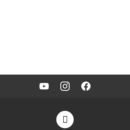
youtube
instagram
facebook