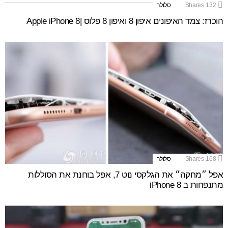
132
Shares
סלולר
הוכרז: צמד האיפונים איפון 8 ואיפון 8 פלוס |Apple iPhone 8
168
Shares
סלולר
אפל ״מחקה״ את הגלקסי נוט 7, אפל בוחנת את הסוללות
מתנפחות ב iPhone 8