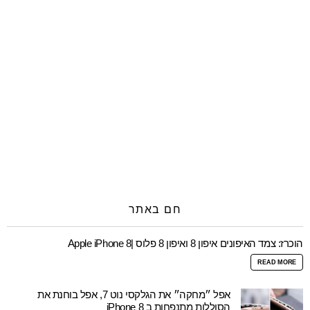
חם באתר
הוכרז: צמד האיפונים איפון 8 ואיפון 8 פלוס |Apple iPhone 8
READ MORE
אפל ״מחקה״ את הגלקסי נוט 7, אפל בוחנת את
הסוללות מתנפחות ב iPhone 8