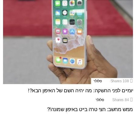
108
Shares
סלולר
יומיים לפני ההשקה: מה יהיה השם של האיפון הבא?!
84
Shares
סלולר
ממש מחשב: חצי טרה בייט באיפון שמונה!?