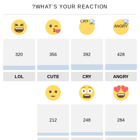
WHAT'S YOUR REACTION?
320
356
392
428
LOL
CUTE
CRY
ANGRY
212
248
284