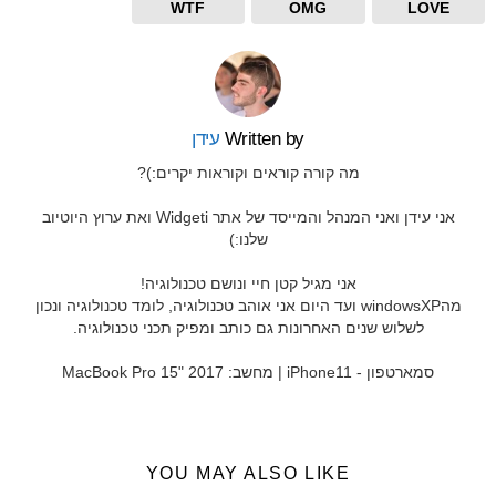
WTF
OMG
LOVE
Written by
עידן
מה קורה קוראים וקוראות יקרים:)?
אני עידן ואני המנהל והמייסד של אתר Widgeti ואת ערוץ היוטיוב
שלנו:)
אני מגיל קטן חיי ונושם טכנולוגיה!
מהwindowsXP ועד היום אני אוהב טכנולוגיה, לומד טכנולוגיה ונכון
לשלוש שנים האחרונות גם כותב ומפיק תכני טכנולוגיה.
סמארטפון - iPhone11 | מחשב: MacBook Pro 15" 2017
YOU MAY ALSO LIKE