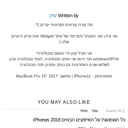
Written by
עידן
מה קורה קוראים וקוראות יקרים:)?
אני עידן ואני המנהל והמייסד של אתר Widgeti ואת ערוץ היוטיוב
שלנו:)
אני מגיל קטן חיי ונושם טכנולוגיה!
מהwindowsXP ועד היום אני אוהב טכנולוגיה, לומד טכנולוגיה ונכון
לשלוש שנים האחרונות גם כותב ומפיק תכני טכנולוגיה.
סמארטפון - iPhone11 | מחשב: MacBook Pro 15" 2017
YOU MAY ALSO LIKE
84
Shares
אפל
סלולר
כל השמועות על האייפונים הבאים iPhones 2018