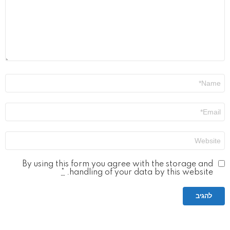
שם
*
אימייל
*
אתר
By using this form you agree with the storage and
*
handling of your data by this website.