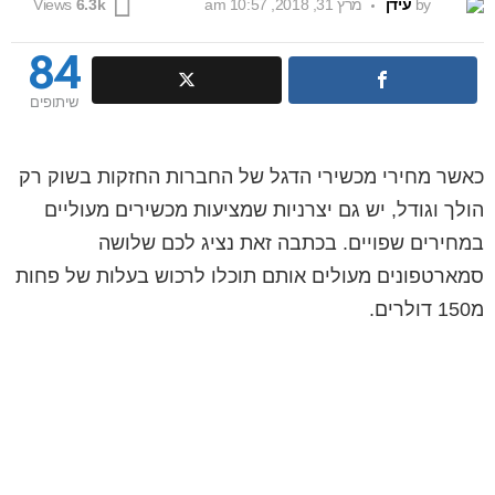
by
עידן
מרץ 31, 2018, 10:57 am
Views
6.3k
84
שיתופים
כאשר מחירי מכשירי הדגל של החברות החזקות בשוק רק
הולך וגודל, יש גם יצרניות שמציעות מכשירים מעוליים
במחירים שפויים. בכתבה זאת נציג לכם שלושה
סמארטפונים מעולים אותם תוכלו לרכוש בעלות של פחות
מ150 דולרים.