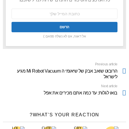
כתובת
אימל:
אל דאגה, אנו לא נשלח ספאם :)
Previous article
See
more
הרובוט שואב אבק של שיאומי ה Mi Robot Vacuum מגיע
לישראל
Next article
בואו לגלות: עד כמה אתם מכירים את אפל
WHAT'S YOUR REACTION?