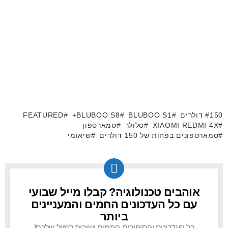
150 דולרים
BLUBOO S1
BLUBOO S8+
FEATURED
XIAOMI REDMI 4X
סלולר
סמארטפון
סמארטפונים בפחות של 150 דולרים
שיאומי
אוהבים טכנולוגיה? קבלו מייל שבועי
NEWSLETTER
עם כל העדכונים החמים והמעניינים
ביותר
כל העדכונים והסיפורים החמים ישירות למייל שלכם!