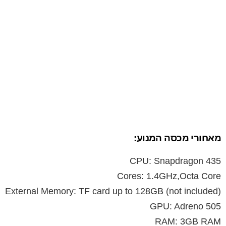
מאחורי מכסה המנוע:
CPU: Snapdragon 435
Cores: 1.4GHz,Octa Core
External Memory: TF card up to 128GB (not included)
GPU: Adreno 505
RAM: 3GB RAM