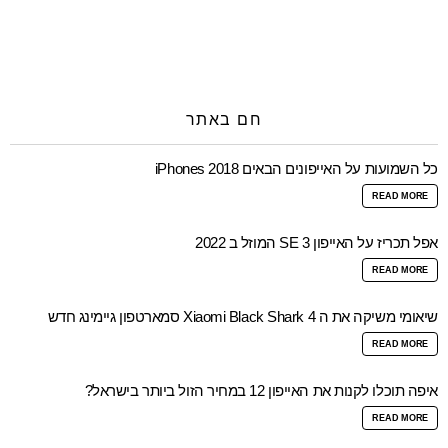
חם באתר
כל השמועות על האייפונים הבאים iPhones 2018
READ MORE
אפל תכריז על האייפון SE 3 המוזל ב 2022
READ MORE
שיאומי משיקה את ה Xiaomi Black Shark 4 סמארטפון גיימינג חדש
READ MORE
איפה תוכלו לקנות את האייפון 12 במחיר הזול ביותר בישראל?
READ MORE