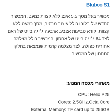
Bluboo S1
מכשיר בעל מסך 5.5 אינצ ללא קצוות כמעט. המכשיר
החדש של בלובו כולל עיצוב מרהיב, מסך כמעט ללא
קצוות, קורא טביעות אצבע, ארבעה ג׳יגה בייט של ראם
לצד 64 ג׳יגה בייט של אחסון. המכשיר כולל מצלמה
אחורית כפולה, לצד מצלמה קדמית שנמצאת בחלקו
התחתון של המכשיר.
מאחורי מכסה המנוע:
CPU: Helio P25
Cores: 2.5GHz,Octa Core
External Memory: TF card up to 256GB