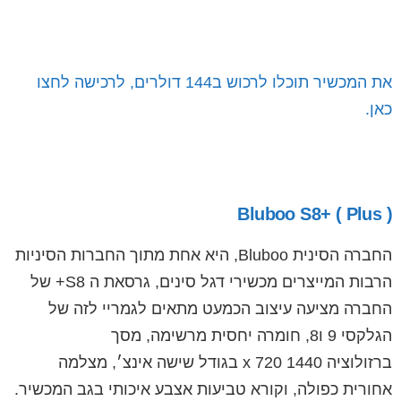
את המכשיר תוכלו לרכוש ב144 דולרים, לרכישה לחצו
כאן.
Bluboo S8+ ( Plus )
החברה הסינית Bluboo, היא אחת מתוך החברות הסיניות
הרבות המייצרים מכשירי דגל סינים, גרסאת ה S8+ של
החברה מציעה עיצוב הכמעט מתאים לגמריי לזה של
הגלקסי 9 ו8, חומרה יחסית מרשימה, מסך
ברזולוציה 1440 x 720 בגודל שישה אינצ׳, מצלמה
אחורית כפולה, וקורא טביעות אצבע איכותי בגב המכשיר.