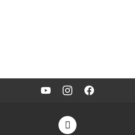
youtube
instagram
facebook