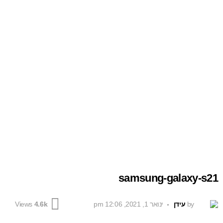
samsung-galaxy-s21
by
עידן
ינואר 1, 2021, 12:06 pm
Views
4.6k