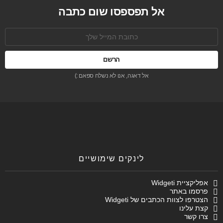
אל תפספסו שום כתבה
כתובת
אימל:
אל דאגה, אנו לא נשלח ספאם :)
לינקים שימושיים
אפליקציית Widgeti
פרסמו באתר
הצטרפו לצוות הכתבים של Widgeti
קצת עלינו
צרו קשר