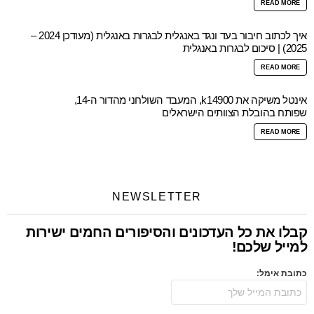
READ MORE
איך לכתוב חיבור בעד ונגד באנגלית לבגרות באנגלית (מעודכן 2024 –
2025) | סיכום לבגרות באנגלית
READ MORE
אינטל משיקה את k14900, המעבד השולחני מהדור ה-14,
שפותח בהובלת הצוותים הישראלים
READ MORE
NEWSLETTER
קבלו את כל העדכונים והסיפורים החמים ישירות
למייל שלכם!
כתובת אימל: