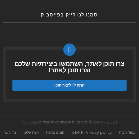
סמנו לנו לייק בפייסבוק
צרו תוכן לאתר, השתמשו ביצירתיות שלכם
וצרו תוכן לאתר!
התחילו ליצור תוכן
2026 - 2014 © כל הזכויות שמורות לאתר ווידג׳טי Widgeti
עמוד הבית
GDPR Privacy policy
קונים ברשת
קצת עלינו
צרו קשר