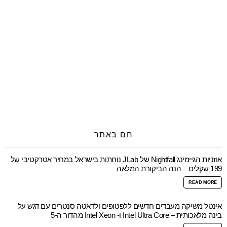
חם באתר
אוזניות הגיימינג Nightfall של JLab נוחתות בישראל במחיר אטרקטיבי של
199 שקלים – הנה הביקורת המלאה
READ MORE
אינטל משיקה מעבדים חדשים ללפטופים ולדאטה סנטרים עם דגש על
בינה מלאכותית – Intel Ultra Core ו- Intel Xeon מהדור ה-5