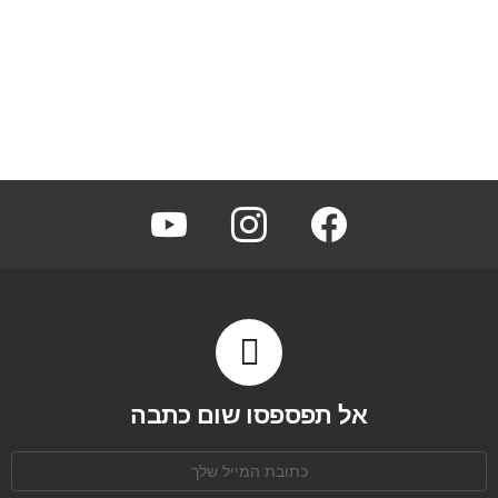
youtube
instagram
facebook
אל תפספסו שום כתבה
כתובת
אימל: