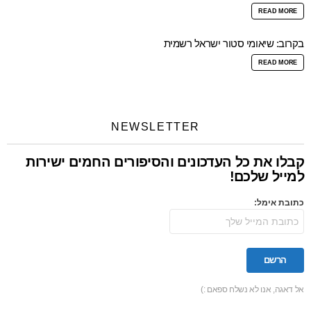
READ MORE
בקרוב: שיאומי סטור ישראל רשמית
READ MORE
NEWSLETTER
קבלו את כל העדכונים והסיפורים החמים ישירות
למייל שלכם!
כתובת אימל:
אל דאגה, אנו לא נשלח ספאם :)