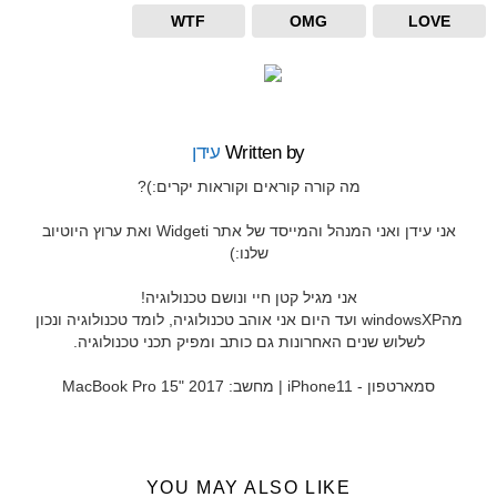
WTF
OMG
LOVE
Written by
עידן
מה קורה קוראים וקוראות יקרים:)?
אני עידן ואני המנהל והמייסד של אתר Widgeti ואת ערוץ היוטיוב
שלנו:)
אני מגיל קטן חיי ונושם טכנולוגיה!
מהwindowsXP ועד היום אני אוהב טכנולוגיה, לומד טכנולוגיה ונכון
לשלוש שנים האחרונות גם כותב ומפיק תכני טכנולוגיה.
סמארטפון - iPhone11 | מחשב: MacBook Pro 15" 2017
YOU MAY ALSO LIKE