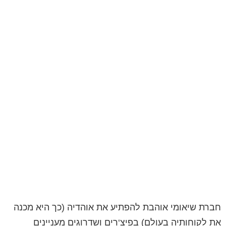
חברת
שיאומי
אוהבת
להפתיע
את
אוהדיה
(
כך
היא
מכנה
את
לקוחותיה
בעולם
)
בפיצ
‘
רים
ושדרוגים
מעניינים