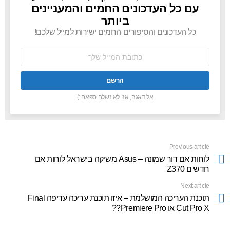
עם כל העדכונים החמים והמעניינים
ביותר
כל העדכונים והסיפורים החמים ישירות למייל שלכם!
כתובת
אימל:
אל דאגה, אנו לא נשלח ספאם :)
Previous article
See
more
לוחות אם דור שמונה – Asus משיקה בישראל לוחות אם
חדשים Z370
Next article
תוכנת העריכה המושלמת – איזו תוכנת עריכה עדיפה Final
Cut Pro X או Premiere Pro??