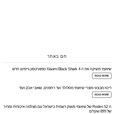
חם באתר
שיאומי משיקה את ה Xiaomi Black Shark 4 סמארטפון גיימינג חדש
READ MORE
ריכוז מבצעי מוצרי שיאומי מסלולר ועד רחפנים, שואבי אבק ועוד
READ MORE
ה Redmi S2 של שיאומי מושק רשמית בישראל עם מצלמה איכותית ומחיר
של 899 שקלים