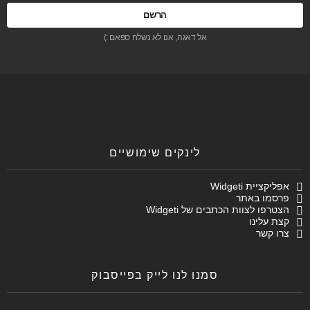
אל דאגה, אנו לא נשלח ספאם :)
לינקים שימושיים
אפליקציית Widgeti
פרסמו באתר
הצטרפו לצוות הכתבים של Widgeti
קצת עלינו
צרו קשר
סמנו לנו לייק בפייסבוק