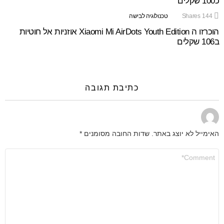
כ100 שקלים
144
Shares
טכנולוגיה לבישה
הוכרזו ה Xiaomi Mi AirDots Youth Edition אוזניות אל חוטיות
ב106 שקלים
כתיבת תגובה
האימייל לא יוצג באתר.
שדות החובה מסומנים
*
התגובה
שלך
*