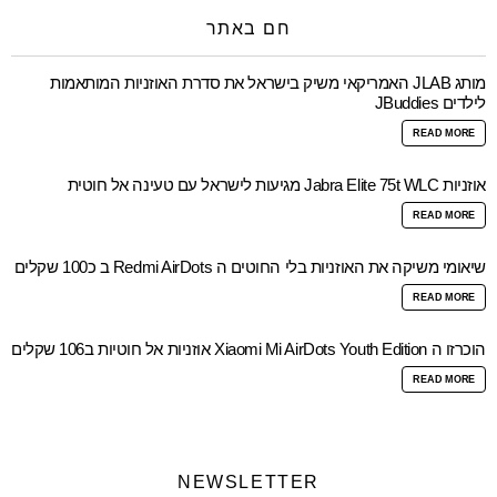
חם באתר
מותג JLAB האמריקאי משיק בישראל את סדרת האוזניות המותאמות
לילדים JBuddies
READ MORE
אוזניות Jabra Elite 75t WLC מגיעות לישראל עם טעינה אל חוטית
READ MORE
שיאומי משיקה את האוזניות בלי החוטים ה Redmi AirDots ב כ100 שקלים
READ MORE
הוכרזו ה Xiaomi Mi AirDots Youth Edition אוזניות אל חוטיות ב106 שקלים
READ MORE
NEWSLETTER