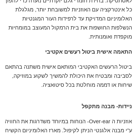
לאסתטיקה. בחירת חומרי גלם יוקרתיים נועדה כדי להפוך
כל אינטרקציה עם האוזניות למשובחת יותר, מגלגלת
האלומיניום המדויקת עד לרפידות העור המגנטיות
הנשלפות החושפות את בית הרמקול המעוצב במומחיות
מוקפדת ואומנותית.
התאמה אישית ביטול רעשים אקטיבי
ביטול הרעשים האקטיבי המותאם אישית משתנה בהתאם
לסביבה ומבטיח את היכולת להמשיך לשקוע במוזיקה,
שיחות או דממה מוחלטת בכל סיטואציה.
ניידות- מבנה מתקפל
אוזניות ה Over-ear- הנוחות במיוחד משדרגות את החוויה
ע”י מבנה אלגנטי הניתן לקיפול. מארז האלומיניום הקשיח