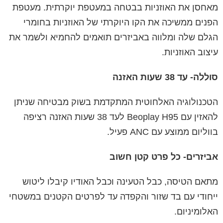
מאחסן את האוזניות בבטחה במעטפת יוקרתית. מעטפת
הפנים ממשיכה את הקו היוקרתי של האוזניות בחומרי
הגלם שלה ומלווה באביזרים תואמים להחמיא ולשמר את
עיצוב האוזניות.
סוללה- עד 38 שעות האזנה
הטכנולוגיה האלחוטית המתקדמת בשוק מבטיחה שניתן
להאזין עם Beoplay H95 לעד 38 שעות האזנה רציפה
בווליום ממוצע עם ANC פעיל.
אביזרים- כל פרט קטן חשוב
מתאם הטיסה, כבל הטעינה וכבל האודיו קיבלו ליטוש
ייחודי עם בד שזור והקפדה עד לפרטים הקטנים במשטחי
האלומיניום.