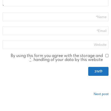
שם
*
אימייל
*
אתר
By using this form you agree with the storage and
*
handling of your data by this website.
Next post