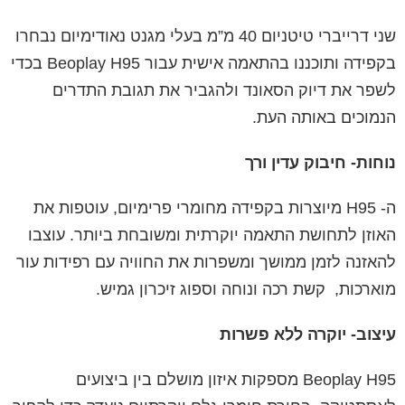
שני דרייברי טיטניום 40 מ”מ בעלי מגנט נאודימיום נבחרו
בקפידה ותוכננו בהתאמה אישית עבור Beoplay H95 בכדי
לשפר את דיוק הסאונד ולהגביר את תגובת התדרים
הנמוכים באותה העת.
נוחות- חיבוק עדין ורך
ה- H95 מיוצרות בקפידה מחומרי פרימיום, עוטפות את
האוזן לתחושת התאמה יוקרתית ומשובחת ביותר. עוצבו
להאזנה לזמן ממושך ומשפרות את החוויה עם רפידות עור
מוארכות, קשת רכה ונוחה וספוג זיכרון גמיש.
עיצוב- יוקרה ללא פשרות
Beoplay H95 מספקות איזון מושלם בין ביצועים