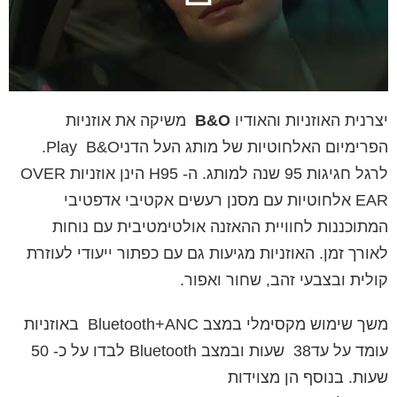
יצרנית האוזניות והאודיו
B&O
משיקה את אוזניות
הפרימיום האלחוטיות של מותג העל הדניPlay B&O.
לרגל חגיגות 95 שנה למותג. ה- H95 הינן אוזניות OVER
EAR אלחוטיות עם מסנן רעשים אקטיבי אדפטיבי
המתוכננות לחוויית ההאזנה אולטימטיבית עם נוחות
לאורך זמן. האוזניות מגיעות גם עם כפתור ייעודי לעוזרת
קולית ובצבעי זהב, שחור ואפור.
משך שימוש מקסימלי במצב Bluetooth+ANC באוזניות
עומד על עד38 שעות ובמצב Bluetooth לבדו על כ- 50
שעות. בנוסף הן מצוידות