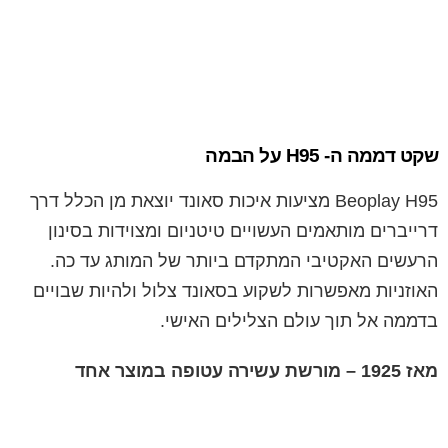
שקט דממה ה- H95 על הבמה
Beoplay H95 מציעות איכות סאונד יוצאת מן הכלל דרך
דרייברים מותאמים העשויים טיטניום ומצוידות בסינון
הרעשים האקטיבי המתקדם ביותר של המותג עד כה.
האוזניות מאפשרות לשקוע בסאונד צלול ולהיות שבויים
בדממה אל תוך עולם הצלילים האישי.
מאז 1925 – מורשת עשירה עטופה במוצר אחד