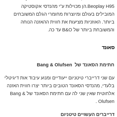
Beoplay H95.הן מכוילות ע”י מהנדסי אקוסטיקה
המובילים בעולם ומיוצרות מחומרי הגלם המשובחים
ביותר. האוזניות מציעות את חווית ההאזנה הנוחה
והמשובחת ביותר של B&O עד כה.
סאונד
חתימת הסאונד של Bang & Olufsen
עם שני דרייברי טיטניום ייעודיים ומנוע עיבוד אות דיגיטלי
בלעדי, מהנדסי הסאונד הטובים ביותר יצרו חווית האזנה
אלחוטית שאין שני לה עם חתימת הסאונד של Bang &
Olufsen .
דרייברים העשויים טיטניום