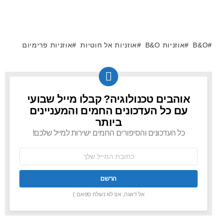
B&O
אוזניות B&O
אוזניות אל חוטיות
אוזניות פרימיום
אוהבים טכנולוגיה? קבלו מייל שבועי
NEWSLETTER
עם כל העדכונים החמים והמעניינים
ביותר
כל העדכונים והסיפורים החמים ישירות למייל שלכם!
כתובת
אימל:
אל דאגה, אנו לא נשלח ספאם :)