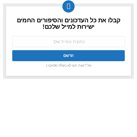
קבלו את כל העדכונים והסיפורים החמים
NEWSLETTER
ישירות למייל שלכם!
כתובת
אימל:
אל דאגה, אנו לא נשלח ספאם :)