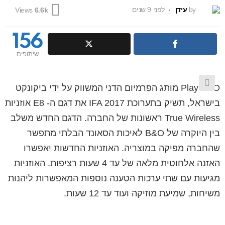
by
עידן
לפני 9 שנים
Views
6.6k
156
שיתופים
Play B&O מותג הפרמיום הדני המשווק על ידי ביקונקט
בישראל, תשיק בתערוכת IFA 2017 את דגם ה- E8 אוזניות
True Wireless ראשונות של החברה. הדגם החדש משלב
בין היוקרה של B&O לאיכות הסאונד הבלתי מתפשר
שהחברה מפיקה במוצריה. האוזניות החדשות יאפשרו
האזנה אלחוטית מלאה של עד 4 שעות רציפות. האוזניות
מגיעות עם שתי ערכות הטענה נוספות המאפשרות ליהנות
משיחות, שמיעת מוזיקה ועוד עד 12 שעות.