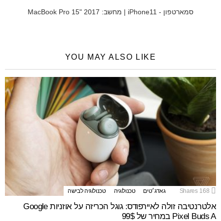
סמארטפון - iPhone11 | מחשב: MacBook Pro 15" 2017
YOU MAY ALSO LIKE
168
Shares
גאדג׳טים
טכנולוגיה
טכנולוגיה לבישה
אלטרנטיבה זולה לאיירפודס: גוגל הכריזה על אוזניות Google
Pixel Buds A במחיר של 99$