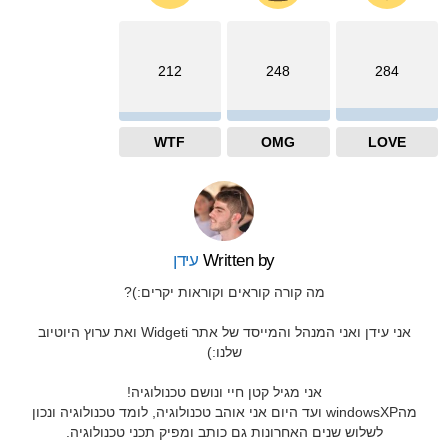
212
248
284
WTF
OMG
LOVE
Written by
עידן
מה קורה קוראים וקוראות יקרים:)?
אני עידן ואני המנהל והמייסד של אתר Widgeti ואת ערוץ היוטיוב
שלנו:)
אני מגיל קטן חיי ונושם טכנולוגיה!
מהwindowsXP ועד היום אני אוהב טכנולוגיה, לומד טכנולוגיה ונכון
לשלוש שנים האחרונות גם כותב ומפיק תכני טכנולוגיה.