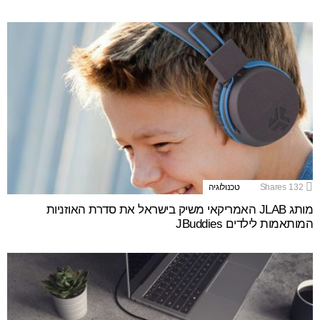
132
Shares
טכנולוגיה
מותג JLAB האמריקאי משיק בישראל את סדרת האוזניות
המותאמות לילדים JBuddies