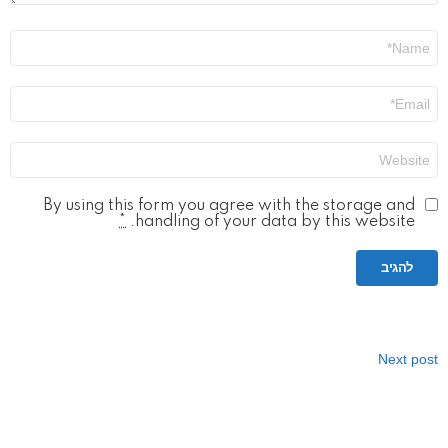
שם
*
אימייל
*
אתר
By using this form you agree with the storage and
*
handling of your data by this website.
Next post