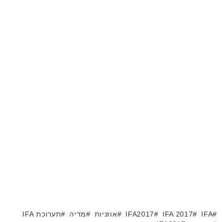
IFA
IFA 2017
IFA2017
אוזניות
מדיה
תערוכת IFA