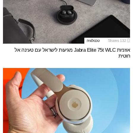
132
Shares
טכנולוגיה
אוזניות Jabra Elite 75t WLC מגיעות לישראל עם טעינה אל
חוטית