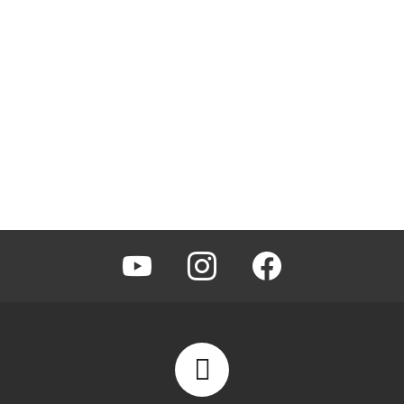
youtube
instagram
facebook