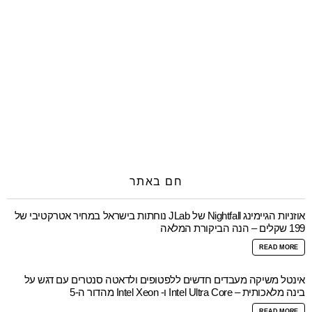
חם באתר
אוזניות הגיימינג Nightfall של JLab נוחתות בישראל במחיר אטרקטיבי של
199 שקלים – הנה הביקורת המלאה
READ MORE
אינטל משיקה מעבדים חדשים ללפטופים ולדאטה סנטרים עם דגש על
בינה מלאכותית – Intel Ultra Core ו- Intel Xeon מהדור ה-5
READ MORE