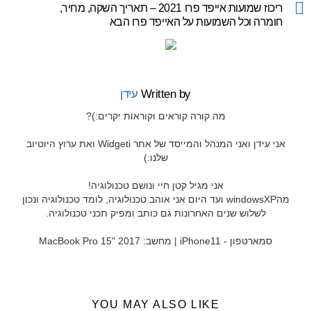
more
ריכוז שמועות אייפד פרו 2021 – תאריך השקה, מחיר,
חומרה וכל השמועות על האייפד פרו הבא
Written by
עידן
מה קורה קוראים וקוראות יקרים:)?
אני עידן ואני המנהל והמייסד של אתר Widgeti ואת ערוץ היוטיוב
שלנו:)
אני מגיל קטן חיי ונושם טכנולוגיה!
מהwindowsXP ועד היום אני אוהב טכנולוגיה, לומד טכנולוגיה ונכון
לשלוש שנים האחרונות גם כותב ומפיק תכני טכנולוגיה.
סמארטפון - iPhone11 | מחשב: MacBook Pro 15" 2017
YOU MAY ALSO LIKE