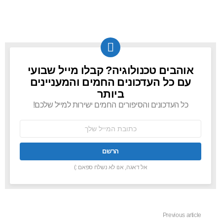
אוהבים טכנולוגיה? קבלו מייל שבועי
NEWSLETTER
עם כל העדכונים החמים והמעניינים
ביותר
כל העדכונים והסיפורים החמים ישירות למייל שלכם!
כתובת
אימל:
אל דאגה, אנו לא נשלח ספאם :)
Previous article
See