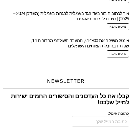
איך לכתוב חיבור בעד ונגד באנגלית לבגרות באנגלית (מעודכן 2024 –
2025) | סיכום לבגרות באנגלית
READ MORE
אינטל משיקה את k14900, המעבד השולחני מהדור ה-14,
שפותח בהובלת הצוותים הישראלים
READ MORE
NEWSLETTER
קבלו את כל העדכונים והסיפורים החמים ישירות
למייל שלכם!
כתובת אימל: