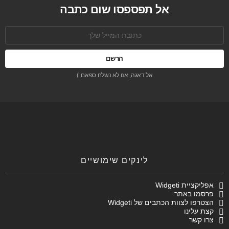
אל תפספסו שום כתבה
כתובת
אימל:
אל דאגה, אנו לא נשלח ספאם :)
לינקים שימושיים
אפליקציית Widgeti
פרסמו באתר
הצטרפו לצוות הכתבים של Widgeti
קצת עלינו
צרו קשר