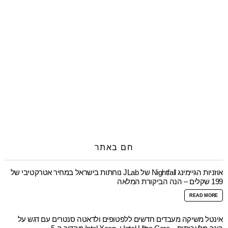
חם באתר
אוזניות הגיימינג Nightfall של JLab נוחתות בישראל במחיר אטרקטיבי של
199 שקלים – הנה הביקורת המלאה
READ MORE
אינטל משיקה מעבדים חדשים ללפטופים ולדאטה סנטרים עם דגש על