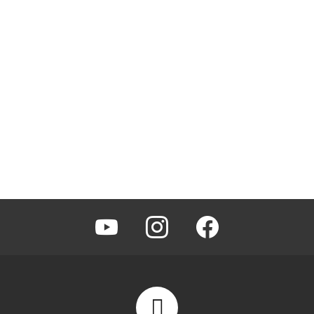
youtube
instagram
facebook