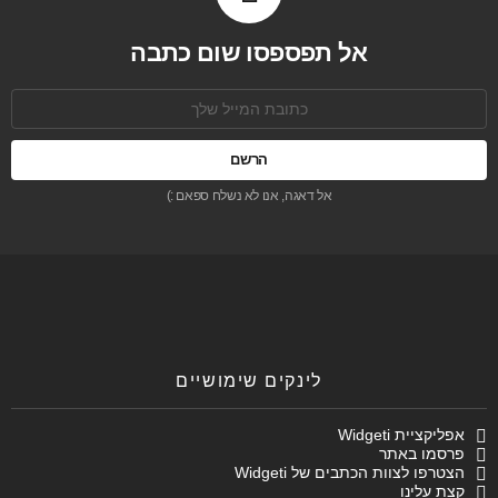
אל תפספסו שום כתבה
כתובת
אימל:
אל דאגה, אנו לא נשלח ספאם :)
לינקים שימושיים
אפליקציית Widgeti
פרסמו באתר
הצטרפו לצוות הכתבים של Widgeti
קצת עלינו