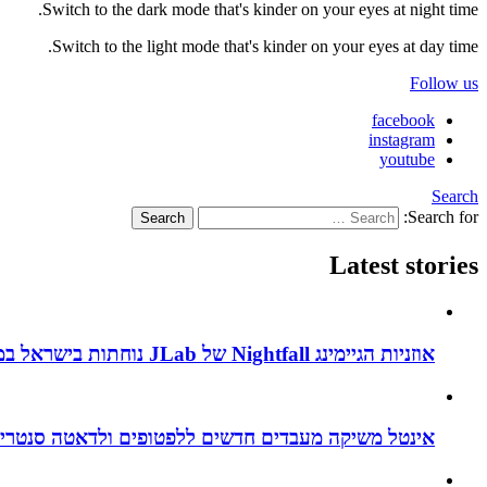
Switch to the dark mode that's kinder on your eyes at night time.
Switch to the light mode that's kinder on your eyes at day time.
Follow us
facebook
instagram
youtube
Search
Search for:
Search
Latest stories
אוזניות הגיימינג Nightfall של JLab נוחתות בישראל במחיר אטרקטיבי של 199 שקלים – הנה הביקורת המלאה
אינטל משיקה מעבדים חדשים ללפטופים ולדאטה סנטרים עם דגש על בינה מלאכותית 