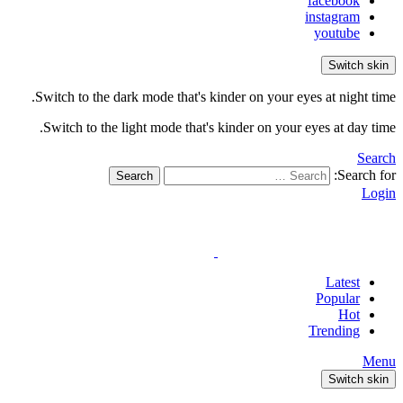
facebook
instagram
youtube
Switch skin
Switch to the dark mode that's kinder on your eyes at night time.
Switch to the light mode that's kinder on your eyes at day time.
Search
Search for:
Search
Login
Latest
Popular
Hot
Trending
Menu
Switch skin