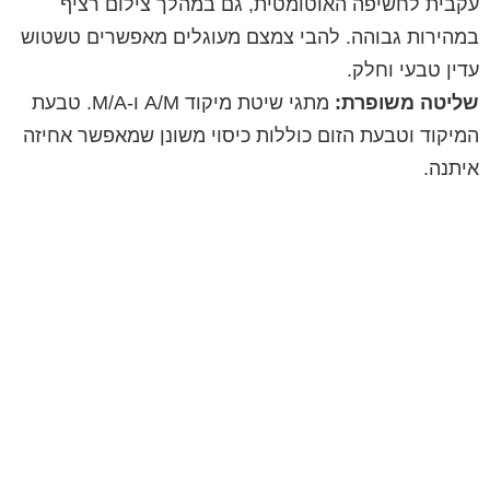
עקבית לחשיפה האוטומטית, גם במהלך צילום רציף
במהירות גבוהה. להבי צמצם מעוגלים מאפשרים טשטוש
עדין טבעי וחלק.
שליטה משופרת:
מתגי שיטת מיקוד A/M ו-M/A. טבעת
המיקוד וטבעת הזום כוללות כיסוי משונן שמאפשר אחיזה
איתנה.