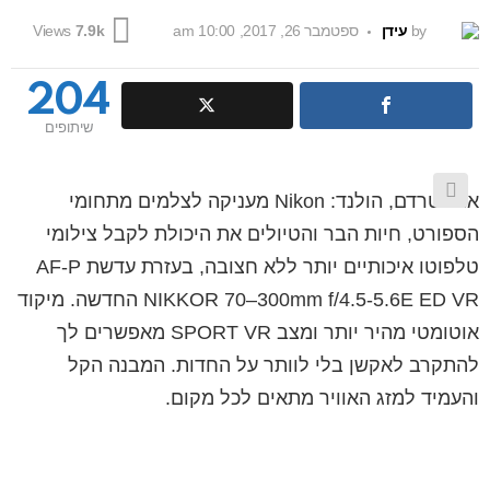
by
עידן
ספטמבר 26, 2017, 10:00 am
Views
7.9k
204
שיתופים
אמסטרדם, הולנד: Nikon מעניקה לצלמים מתחומי
הספורט, חיות הבר והטיולים את היכולת לקבל צילומי
טלפוטו איכותיים יותר ללא חצובה, בעזרת עדשת AF-P
NIKKOR 70–300mm f/4.5-5.6E ED VR החדשה. מיקוד
אוטומטי מהיר יותר ומצב SPORT VR מאפשרים לך
להתקרב לאקשן בלי לוותר על החדות. המבנה הקל
והעמיד למזג האוויר מתאים לכל מקום.