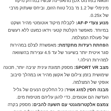
Nikon בפורמט DX) מתאפיינת עכשיו במרחק מיקוד
מינימלי של 1.2 מ’ בכל טווח הזום, וביחס שעתוק מרבי
של 0.25x.
מנוע צעדי AF-P:
לקבלת מיקוד אוטומטי מהיר ושקט
במיוחד. מאפשר הקלטת קטעי וידאו כמעט ללא רעשים
של פעולת המצלמה.
הפחתת רעידות מתקדמת:
מאפשרת לצלם במהירות
סגר איטית יותר בשיעור של עד 4.5 עצירות בהשוואה
למהירות רגילה.¹
מצב SPORT VR:
מספק תמונת עינית יציבה יותר, תכונה
שימושית בזמן צילום של אקשן מהיר או במהלך סיבוב
אופקי של המצלמה.
מבנה חסין למזג אוויר:
כל החלקים הנעים של גליל
העדשה הם אטומים, כדי להגן עליהם מטיפות מים.
צמצם אלקטרומגנטי עם תשעה להבים:
מספק בקרה