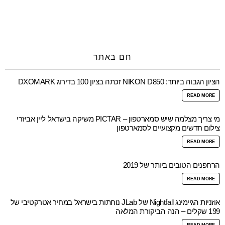
חם באתר
הציון הגבוה ביותר: NIKON D850 זכתה בציון 100 בדירוג DXOMARK
READ MORE
מי צריך מצלמה שיש סמארטפון – PICTAR משיקה בישראל ליין אביזרי
צילום חדשים מקצועיים לסמארטפון
READ MORE
הרחפנים הטובים ביותר של 2019
READ MORE
אוזניות הגיימינג Nightfall של JLab נוחתות בישראל במחיר אטרקטיבי של
199 שקלים – הנה הביקורת המלאה
READ MORE