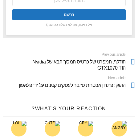
אימל:
אל דאגה, אנו לא נשלח ספאם :)
Previous article
See
more
הודלף: המפרט של כרטיס המסך הבא של Nvidia
הGTX1070 TI
Next article
הושק: פתרון אבטחת סייבר לעסקים קטנים על ידי פלאפון
WHAT'S YOUR REACTION?