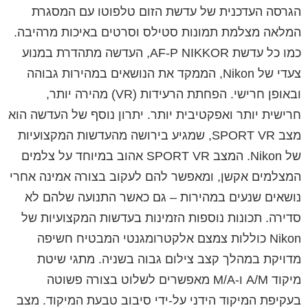
הגרסה העדכנית של עדשת הזום טלפוטו עם המסגרת
המלאה מצלמת תמונות סטילס וסרטים באיכות מרהיבה.
כמו כל עדשת AF-P NIKKOR, העדשה מתהדרת במנוע
צעדי של Nikon, הממקד את הנושאים במהירות גבוהה
ובאופן חרישי. הפחתת הרעידות (VR) מהירה יותר,
חרישית יותר ואפקטיבית יותר. יתרון נוסף של העדשה הוא
מצב SPORT VR, שמגיע בירושה מהעדשות המקצועיות
של Nikon. המצב SPORT VR אהוב במיוחד על צלמים
המצלמים אקשן, ומאפשר להם לעקוב בצורה אמינה אחרי
נושאים שנעים במהירות – גם כאשר התנועה שלהם לא
סדירה. תכונות נוספות הזמינות בעדשות המקצועיות של
Nikon כוללות צמצם אלקטרומגנטי המבטיח חשיפה
מדויקת במהלך קצב צילום גבוה בשניה. מתגי שיטת
מיקוד A/M ו-M/A מאפשרים לשלוט בצורה פשוטה
בעקיפת המיקוד הידני על-ידי סיבוב טבעת המיקוד. מצב