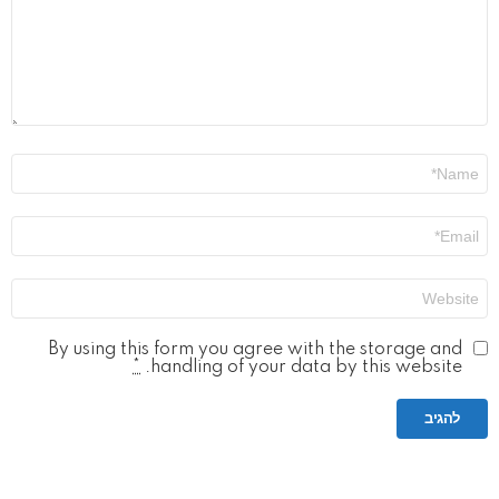
שם
*
אימייל
*
אתר
By using this form you agree with the storage and
*
handling of your data by this website.