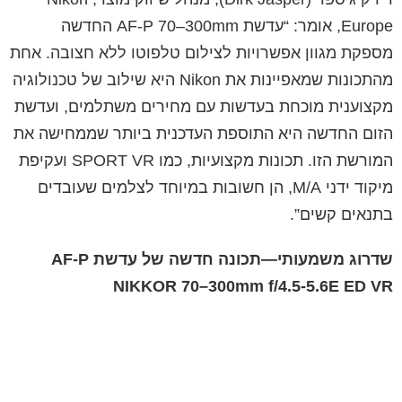
Europe, אומר: “עדשת AF-P 70–300mm החדשה
מספקת מגוון אפשרויות לצילום טלפוטו ללא חצובה. אחת
מהתכונות שמאפיינות את Nikon היא שילוב של טכנולוגיה
מקצוענית מוכחת בעדשות עם מחירים משתלמים, ועדשת
הזום החדשה היא התוספת העדכנית ביותר שממחישה את
המורשת הזו. תכונות מקצועיות, כמו SPORT VR ועקיפת
מיקוד ידני M/A, הן חשובות במיוחד לצלמים שעובדים
בתנאים קשים”.
שדרוג משמעותי—תכונה חדשה של עדשת AF-P
NIKKOR 70–300mm f/4.5-5.6E ED VR