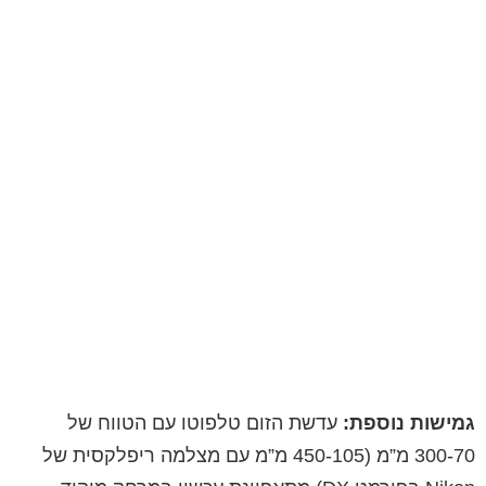
גמישות נוספת:
עדשת הזום טלפוטו עם הטווח של
70-‏300 מ”מ (105-‏450 מ”מ עם מצלמה ריפלקסית של