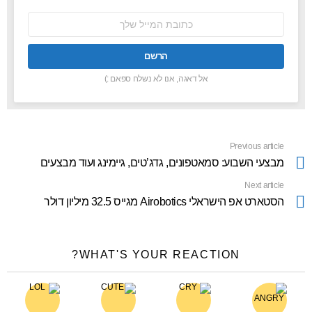
כתובת
אימל:
אל דאגה, אנו לא נשלח ספאם :)
Previous article
See
more
מבצעי השבוע: סמאטפונים, גדג’טים, גיימינג ועוד מבצעים
Next article
הסטארט אפ הישראלי Airobotics מגייס 32.5 מיליון דולר
WHAT'S YOUR REACTION?