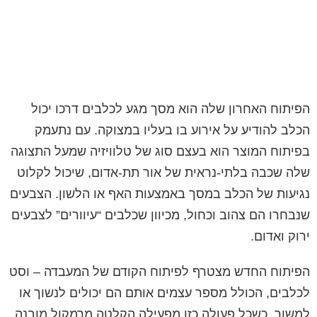
הפיתוח האחרון שלה הוא מסך מגע לכלבים דרכו יכול
הכלב להודיע על אירוע בו בעליו במצוקה. עם נתעמק
בפיתוח המוצר הוא בעצם סוג של טלוויזיה שמעל התצוגה
שלה שכבה בלתי-נראית של אור תת-אדום, שיכול לקלוט
נגיעות של הכלב במסך באמצעות האף או הלשון. הצבעים
שנבחרו הם צהוב וכחול, מכיוון שכלבים “עיוורים” לצבעים
ירוק ואדום.
הפיתוח החדש מצטרף לפיתוח הקודם של המעבדה – וסט
לכלבים, הכולל מספר עצמים אותם הם יכולים לנשוך או
למשוך, כשכל פעולה כזו מפעילה הקלטה מרמקול מובנה.