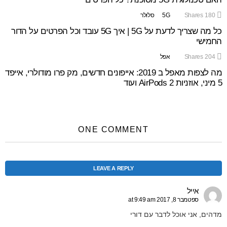
180
Shares
5G
סלולר
כל מה שצריך לדעת על 5G | איך 5G עובד וכל הפרטים על הדור
החמישי
204
Shares
אפל
מה לצפות מאפל ב 2019: אייפונים חדשים, מק פרו מודולרי, אייפד
5 מיני, אוזניות AirPods 2 ועוד
ONE COMMENT
LEAVE A REPLY
אייל
ספטמבר 8, 2017 at 9:49 am
מדהים, אני אוכל לדבר עם דורי