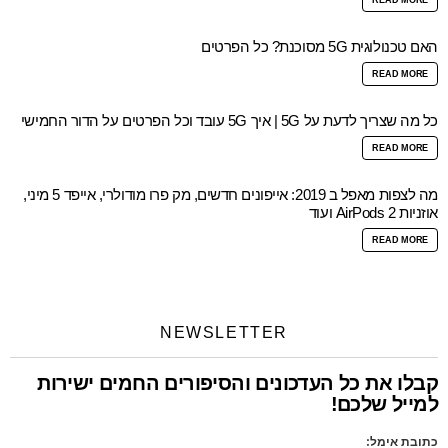
האם טכנולוגית 5G מסוכנת? כל הפרטים
READ MORE
כל מה שצריך לדעת על 5G | איך 5G עובד וכל הפרטים על הדור החמישי
READ MORE
מה לצפות מאפל ב 2019: אייפונים חדשים, מק פרו מודולרי, אייפד 5 מיני,
אוזניות AirPods 2 ועוד
READ MORE
NEWSLETTER
קבלו את כל העדכונים והסיפורים החמים ישירות
למייל שלכם!
כתובת אימל: