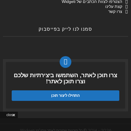
הצטרפו לצוות הכתבים של Widgeti
קצת עלינו
צרו קשר
סמנו לנו לייק בפייסבוק
צרו תוכן לאתר, השתמשו ביצירתיות שלכם
וצרו תוכן לאתר!
התחילו ליצור תוכן
close
2026 - 2014 © כל הזכויות שמורות לאתר ווידג׳טי Widgeti