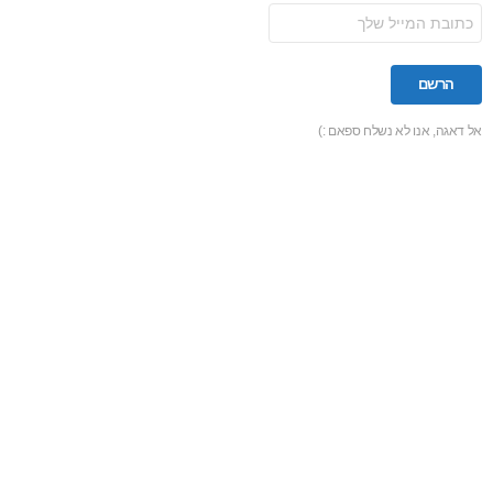
אל דאגה, אנו לא נשלח ספאם :)