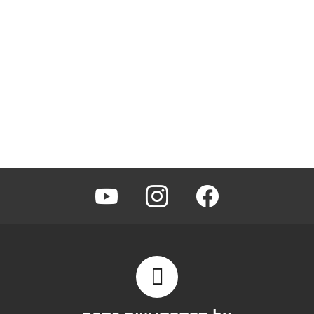
youtube
instagram
facebook