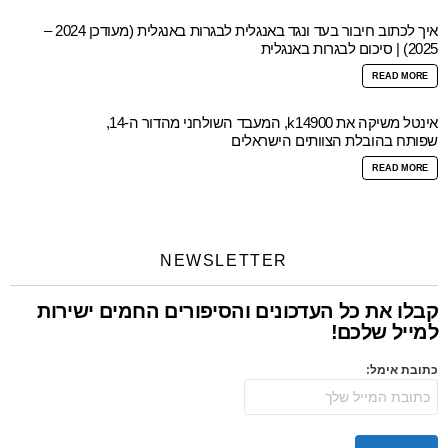
איך לכתוב חיבור בעד ונגד באנגלית לבגרות באנגלית (מעודכן 2024 –
2025) | סיכום לבגרות באנגלית
READ MORE
אינטל משיקה את k14900, המעבד השולחני מהדור ה-14,
שפותח בהובלת הצוותים הישראלים
READ MORE
NEWSLETTER
קבלו את כל העדכונים והסיפורים החמים ישירות
למייל שלכם!
כתובת אימל: