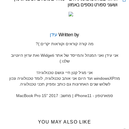
ושעוני ספורט נוספים באמזון
Written by
עידן
מה קורה קוראים וקוראות יקרים:)?
אני עידן ואני המנהל והמייסד של אתר Widgeti ואת ערוץ היוטיוב
שלנו:)
אני מגיל קטן חיי ונושם טכנולוגיה!
מהwindowsXP ועד היום אני אוהב טכנולוגיה, לומד טכנולוגיה ונכון
לשלוש שנים האחרונות גם כותב ומפיק תכני טכנולוגיה.
סמארטפון - iPhone11 | מחשב: MacBook Pro 15" 2017
YOU MAY ALSO LIKE