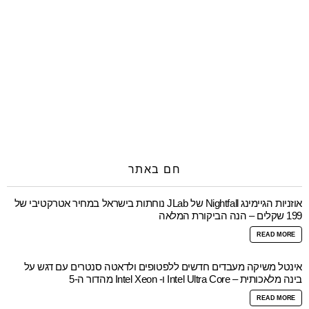
חם באתר
אוזניות הגיימינג Nightfall של JLab נוחתות בישראל במחיר אטרקטיבי של
199 שקלים – הנה הביקורת המלאה
READ MORE
אינטל משיקה מעבדים חדשים ללפטופים ולדאטה סנטרים עם דגש על
בינה מלאכותית – Intel Ultra Core ו- Intel Xeon מהדור ה-5
READ MORE