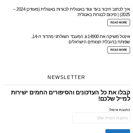
איך לכתוב חיבור בעד ונגד באנגלית לבגרות באנגלית (מעודכן 2024 –
2025) | סיכום לבגרות באנגלית
READ MORE
אינטל משיקה את k14900, המעבד השולחני מהדור ה-14,
שפותח בהובלת הצוותים הישראלים
READ MORE
NEWSLETTER
קבלו את כל העדכונים והסיפורים החמים ישירות
למייל שלכם!
כתובת אימל: