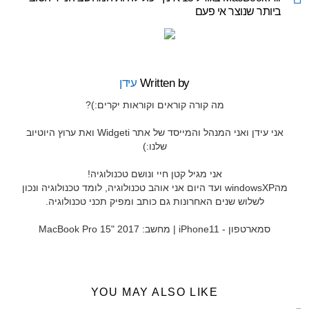
ביותר שנוצר אי פעם
Written by
עידן
מה קורה קוראים וקוראות יקרים:)?
אני עידן ואני המנהל והמייסד של אתר Widgeti ואת ערוץ היוטיוב
שלנו:)
אני מגיל קטן חיי ונושם טכנולוגיה!
מהwindowsXP ועד היום אני אוהב טכנולוגיה, לומד טכנולוגיה ונכון
לשלוש שנים האחרונות גם כותב ומפיק תכני טכנולוגיה.
סמארטפון - iPhone11 | מחשב: MacBook Pro 15" 2017
YOU MAY ALSO LIKE