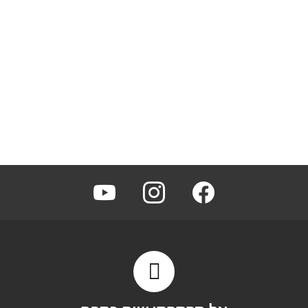
youtube
instagram
facebook