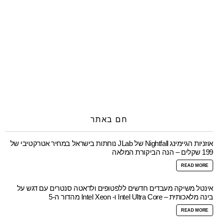
חם באתר
אוזניות הגיימינג Nightfall של JLab נוחתות בישראל במחיר אטרקטיבי של
199 שקלים – הנה הביקורת המלאה
READ MORE
אינטל משיקה מעבדים חדשים ללפטופים ולדאטה סנטרים עם דגש על
בינה מלאכותית – Intel Ultra Core ו- Intel Xeon מהדור ה-5
READ MORE