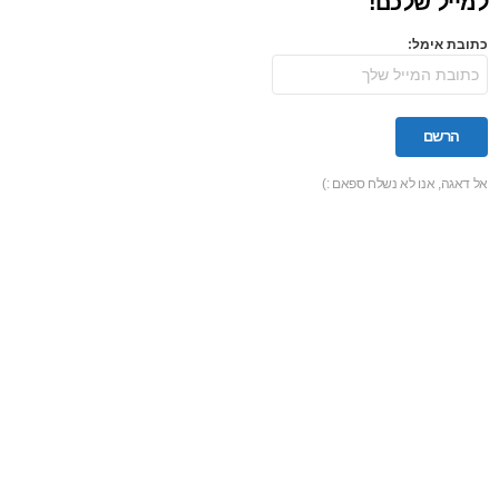
למייל שלכם!
כתובת אימל:
אל דאגה, אנו לא נשלח ספאם :)