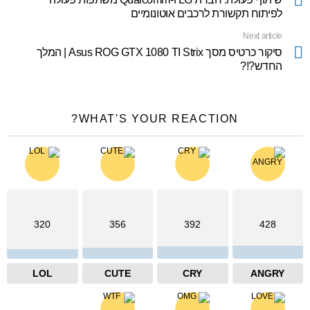
לפיתוח תקשורת לרכבים אוטונומיים
Next article
סיקור כרטיס מסך Asus ROG GTX 1080 TI Strix | המלך
החדש?!?
WHAT'S YOUR REACTION?
320
356
392
428
LOL
CUTE
CRY
ANGRY