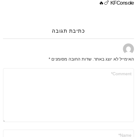
KFConsole 🍗🔥
כתיבת תגובה
האימייל לא יוצג באתר.
שדות החובה מסומנים
*
התגובה
שלך
*
שם
*