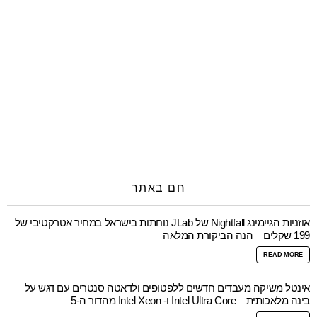
חם באתר
אוזניות הגיימינג Nightfall של JLab נוחתות בישראל במחיר אטרקטיבי של
199 שקלים – הנה הביקורת המלאה
READ MORE
אינטל משיקה מעבדים חדשים ללפטופים ולדאטה סנטרים עם דגש על
בינה מלאכותית – Intel Ultra Core ו- Intel Xeon מהדור ה-5