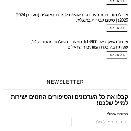
READ MORE
איך לכתוב חיבור בעד ונגד באנגלית לבגרות באנגלית (מעודכן 2024 –
2025) | סיכום לבגרות באנגלית
READ MORE
אינטל משיקה את k14900, המעבד השולחני מהדור ה-14,
שפותח בהובלת הצוותים הישראלים
READ MORE
NEWSLETTER
קבלו את כל העדכונים והסיפורים החמים ישירות
למייל שלכם!
כתובת אימל: