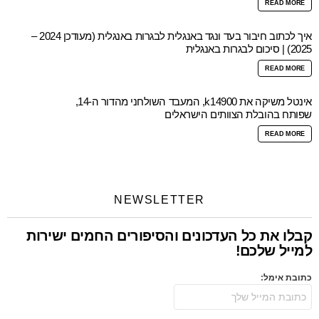
READ MORE
איך לכתוב חיבור בעד ונגד באנגלית לבגרות באנגלית (מעודכן 2024 –
2025) | סיכום לבגרות באנגלית
READ MORE
אינטל משיקה את k14900, המעבד השולחני מהדור ה-14,
שפותח בהובלת הצוותים הישראלים
READ MORE
NEWSLETTER
קבלו את כל העדכונים והסיפורים החמים ישירות
למייל שלכם!
כתובת אימל: