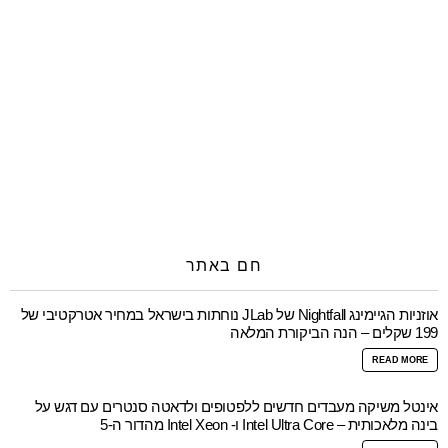
חם באתר
אוזניות הגיימינג Nightfall של JLab נוחתות בישראל במחיר אטרקטיבי של
199 שקלים – הנה הביקורת המלאה
READ MORE
אינטל משיקה מעבדים חדשים ללפטופים ולדאטה סנטרים עם דגש על
בינה מלאכותית – Intel Ultra Core ו- Intel Xeon מהדור ה-5