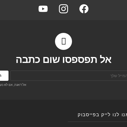
youtube
instagram
facebook
אל תפספסו שום כתבה
אל דאגה, אנו לא נש
ו לנו לייק בפייסבוק