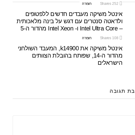
252
Shares
חומרה
אינטל משיקה מעבדים חדשים ללפטופים
ולדאטה סנטרים עם דגש על בינה מלאכותית
– Intel Ultra Core ו- Intel Xeon מהדור ה-5
108
Shares
חומרה
אינטל משיקה את k14900, המעבד השולחני
מהדור ה-14, שפותח בהובלת הצוותים
הישראלים
בת תגובה