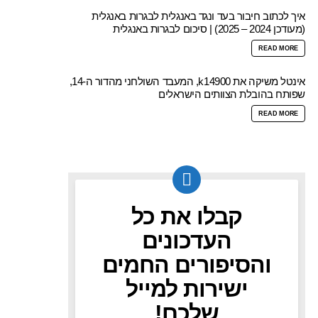
איך לכתוב חיבור בעד ונגד באנגלית לבגרות באנגלית
(מעודכן 2024 – 2025) | סיכום לבגרות באנגלית
READ MORE
אינטל משיקה את k14900, המעבד השולחני מהדור ה-14,
שפותח בהובלת הצוותים הישראלים
READ MORE
קבלו את כל
NEWSLETTER
העדכונים
והסיפורים החמים
ישירות למייל
שלכם!