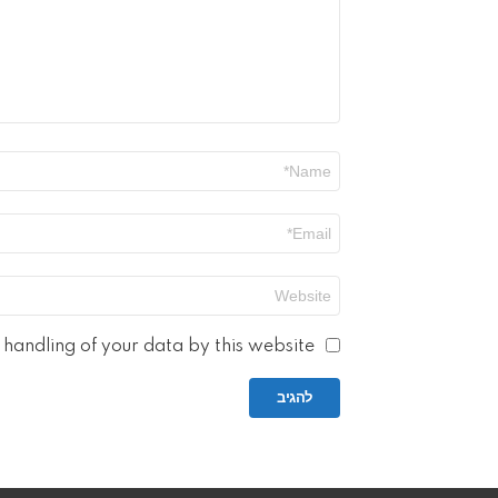
שם
*
אימייל
*
אתר
handling of your data by this website.