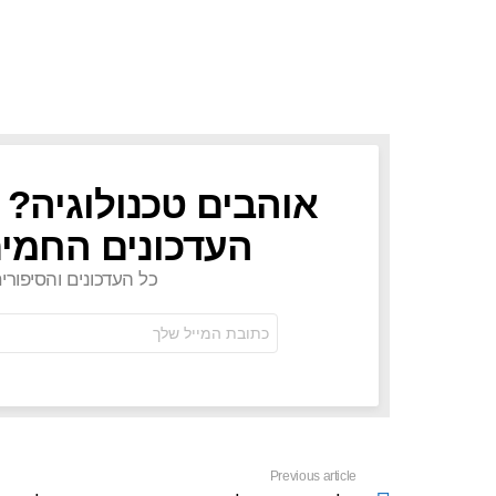
אוהבים טכנולוגיה? 
NEWSLETTER
העדכונים החמים
כל העדכונים והסיפורי
כתובת
אימל:
Previous article
See