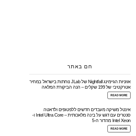
חם באתר
אוזניות הגיימינג Nightfall של JLab נוחתות בישראל במחיר
אטרקטיבי של 199 שקלים – הנה הביקורת המלאה
READ MORE
אינטל משיקה מעבדים חדשים ללפטופים ולדאטה
סנטרים עם דגש על בינה מלאכותית – Intel Ultra Core ו-
Intel Xeon מהדור ה-5
READ MORE