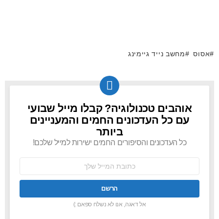
אסוס
מחשב נייד גיימינג
אוהבים טכנולוגיה? קבלו מייל שבועי
NEWSLETTER
עם כל העדכונים החמים והמעניינים
ביותר
כל העדכונים והסיפורים החמים ישירות למייל שלכם!
כתובת
אימל:
אל דאגה, אנו לא נשלח ספאם :)