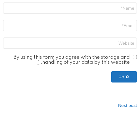
שם
*
אימייל
*
אתר
By using this form you agree with the storage and
*
handling of your data by this website.
Next post