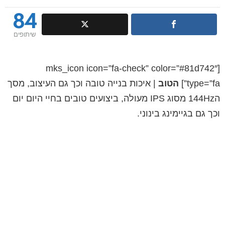
84
שיתופים
[mks_icon icon=”fa-check” color=”#81d742″
type=”fa”]
הטוב
| איכות בנייה טובה וכך גם העיצוב, מסך
ה144Hz מסוג IPS מעולה, ביצועים טובים בחיי היום יום
וכך גם בגיימינג בינוני.