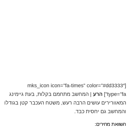
[mks_icon icon=”fa-times” color=”#dd3333″
type=”fa”]
הרע
| המחשב מתחמם בקלות, בעת גיימינג
המאוורירים עושים הרבה רעש, משטח העכבר קטן בגודלו
והמחשב גם יחסית כבד.
השוואת מחירים: