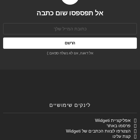
אל תפספסו שום כתבה
כתובת
אימל:
אל דאגה, אנו לא נשלח ספאם :)
לינקים שימושיים
אפליקציית Widgeti
פרסמו באתר
הצטרפו לצוות הכתבים של Widgeti
קצת עלינו