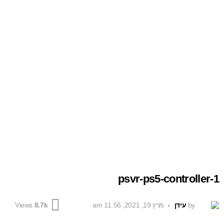
psvr-ps5-controller-1
by
עידן
מרץ 19, 2021, 11:56 am
Views
8.7k