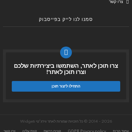
צרו קשר
סמנו לנו לייק בפייסבוק
צרו תוכן לאתר, השתמשו ביצירתיות שלכם
וצרו תוכן לאתר!
התחילו ליצור תוכן
2026 - 2014 © כל הזכויות שמורות לאתר ווידג׳טי Widgeti
עמוד הבית
GDPR Privacy policy
קונים ברשת
קצת עלינו
צרו קשר