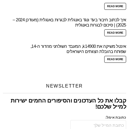
READ MORE
איך לכתוב חיבור בעד ונגד באנגלית לבגרות באנגלית (מעודכן 2024 –
2025) | סיכום לבגרות באנגלית
READ MORE
אינטל משיקה את k14900, המעבד השולחני מהדור ה-14,
שפותח בהובלת הצוותים הישראלים
READ MORE
NEWSLETTER
קבלו את כל העדכונים והסיפורים החמים ישירות
למייל שלכם!
כתובת אימל: