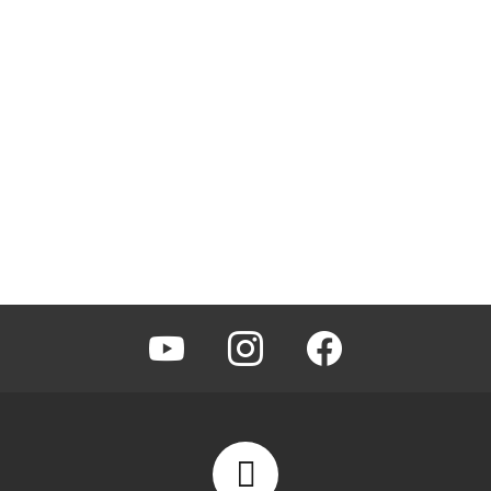
youtube
instagram
facebook