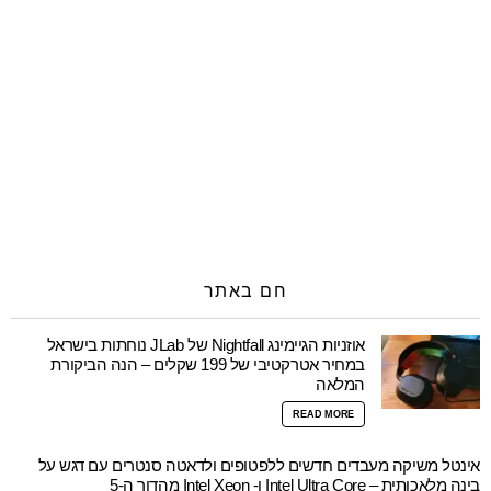
חם באתר
אוזניות הגיימינג Nightfall של JLab נוחתות בישראל
במחיר אטרקטיבי של 199 שקלים – הנה הביקורת
המלאה
READ MORE
אינטל משיקה מעבדים חדשים ללפטופים ולדאטה סנטרים עם דגש על
בינה מלאכותית – Intel Ultra Core ו- Intel Xeon מהדור ה-5