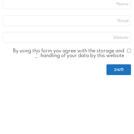
שם
*
אימייל
*
אתר
By using this form you agree with the storage and
*
handling of your data by this website.