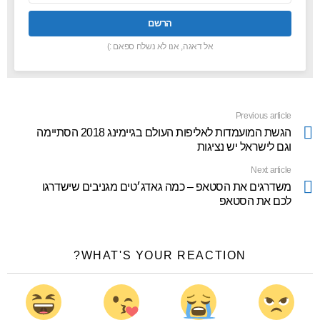
אל דאגה, אנו לא נשלח ספאם :)
Previous article
See
more
הגשת המועמדות לאליפות העולם בגיימינג 2018 הסתיימה
וגם לישראל יש נציגות
Next article
משדרגים את הסטאפ – כמה גאדג׳טים מגניבים שישדרגו
לכם את הסטאפ
WHAT'S YOUR REACTION?