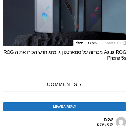
156
Shares
גיימינג
סלולר
Asus ROG מכריזה על סמארטפון גיימינג חדש הכירו את ה ROG
Phone 5s
7 COMMENTS
LEAVE A REPLY
שלום
לפני 8 שנים