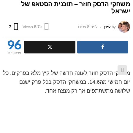
משחקי הדסק חוזר – תוכנית הסטאפ של
ישראל
ents
by
עידן
לפני 8 שנים
7
Views
5.7k
96
שיתופים
משחקי הדסק חוזר לעונה חדשה של קיץ מלא בפרקים. כל
יום חמישי מה14.6. במשחקי הדסק בכל פרק ישנם
שלושה מתשתתפים אך רק מנצח אחד.