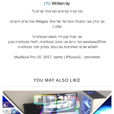
Written by
עידן
מה קורה קוראים וקוראות יקרים:)?
אני עידן ואני המנהל והמייסד של אתר Widgeti ואת ערוץ היוטיוב
שלנו:)
אני מגיל קטן חיי ונושם טכנולוגיה!
מהwindowsXP ועד היום אני אוהב טכנולוגיה, לומד טכנולוגיה ונכון
לשלוש שנים האחרונות גם כותב ומפיק תכני טכנולוגיה.
סמארטפון - iPhone11 | מחשב: MacBook Pro 15" 2017
YOU MAY ALSO LIKE