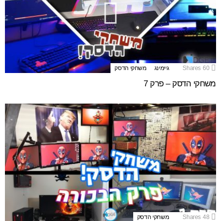
60
Shares
גיימינג
משחקי הדסק
משחקי הדסק – פרק 7
48
Shares
משחקי הדסק