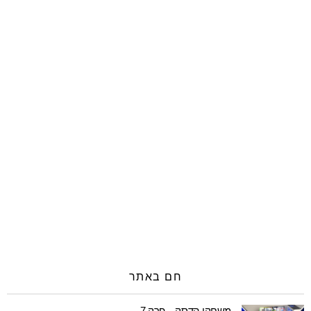
חם באתר
משחקי הדסק – פרק 7