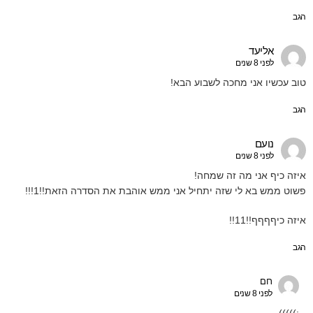
הגב
אליעד
לפני 8 שנים
טוב עכשיו אני מחכה לשבוע הבא!
הגב
נועם
לפני 8 שנים
איזה כיף אני מה זה שמחה!
פשוט ממש בא לי שזה יתחיל אני ממש אוהבת את הסדרה הזאת!!1!!!
איזה כיףףףף!!11!!
הגב
רום
לפני 8 שנים