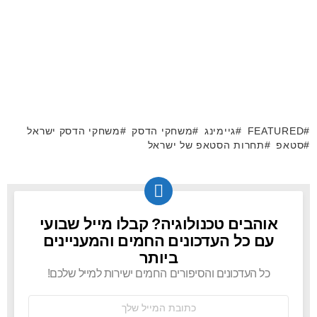
FEATURED
גיימינג
משחקי הדסק
משחקי הדסק ישראל
סטאפ
תחרות הסטאפ של ישראל
אוהבים טכנולוגיה? קבלו מייל שבועי
NEWSLETTER
עם כל העדכונים החמים והמעניינים
ביותר
כל העדכונים והסיפורים החמים ישירות למייל שלכם!
כתובת
אימל: