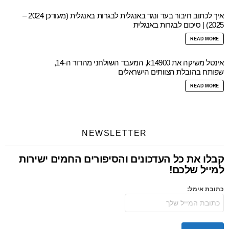
איך לכתוב חיבור בעד ונגד באנגלית לבגרות באנגלית (מעודכן 2024 –
2025) | סיכום לבגרות באנגלית
READ MORE
אינטל משיקה את k14900, המעבד השולחני מהדור ה-14,
שפותח בהובלת הצוותים הישראלים
READ MORE
NEWSLETTER
קבלו את כל העדכונים והסיפורים החמים ישירות
למייל שלכם!
כתובת אימל: