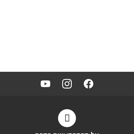
youtube
instagram
facebook