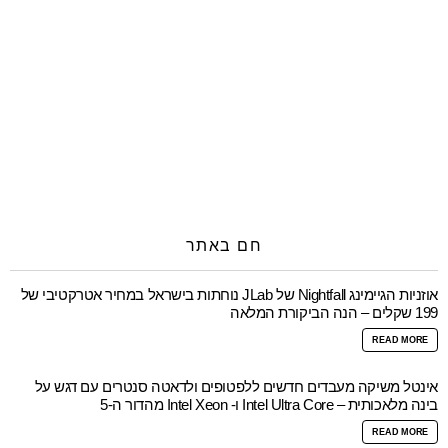
חם באתר
אוזניות הגיימינג Nightfall של JLab נוחתות בישראל במחיר אטרקטיבי של
199 שקלים – הנה הביקורת המלאה
READ MORE
אינטל משיקה מעבדים חדשים ללפטופים ולדאטה סנטרים עם דגש על
בינה מלאכותית – Intel Ultra Core ו- Intel Xeon מהדור ה-5
READ MORE