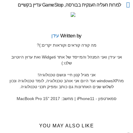
more
למרות העליה הענקית בבורסה, GameStop עדיין בקשיים
Written by
עידן
מה קורה קוראים וקוראות יקרים:)?
אני עידן ואני המנהל והמייסד של אתר Widgeti ואת ערוץ היוטיוב
שלנו:)
אני מגיל קטן חיי ונושם טכנולוגיה!
מהwindowsXP ועד היום אני אוהב טכנולוגיה, לומד טכנולוגיה ונכון
לשלוש שנים האחרונות גם כותב ומפיק תכני טכנולוגיה.
סמארטפון - iPhone11 | מחשב: MacBook Pro 15" 2017
YOU MAY ALSO LIKE