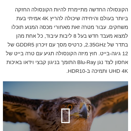
הקונסולה החדשה מתיימרת להיות הקונסולה החזקה
ביותר בעולם והיחידה שיכולה להריץ 4K אמיתי בעת
משחקים. עבור מטרה זאת מאחורי מכסה המנוע תוכלו
למצוא מעבד חדש בעל 8 ליבות עיבוד, כל אחת מהן
בתדר של 2.35GHz, כרטיס מסך עם זיכרון GDDR5 של
12 גיגה-בייט. חוץ מיזה הקונסולה תגיע עם טרה בייט של
אחסון לצד נגן Blu-Ray התומך בניגון קבצי וידאו באיכות
UHD 4K ותמיכה ב-HDR10.