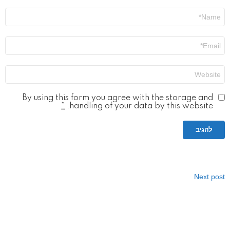
שם
*
אימייל
*
אתר
By using this form you agree with the storage and
*
handling of your data by this website.
Next post