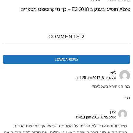
120
Shares
גיימינג
Xbox תופיע ובענק ב E3 2018 – כך מייקרוסופט מספרים
2 COMMENTS
LEAVE A REPLY
ליאו
אוקטובר 8, 2017 at 1:25 pm
מה המחיר? בשקלים?
הגב
עידן
אוקטובר 8, 2017 at 4:11 pm
מייקרוסופט עדיין לא הכריזו על המחיר בישראל אך בארצות הברית
המחיר הוא 499 דולרים שהם כ 1755 שקלים ואם נוסיף להם מיסים אנו