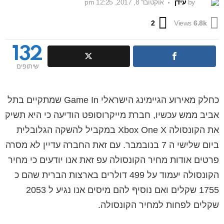
by
עידן
אוקטובר 8, 2017, 12:25 pm
Comments
2
Views
6.8k
132
שיתופים
כחלק מאירוע הגיימינג הישראלי Game In שמתקיים בתל
אביב ממש עכשיו, חברת מייקרוסופט הודיעה כי היא תשיק
את הקונסולה Xbox One X במקביל להשקה הגלובלית
ביום שלישי ה 7 בנובמבר. עם זאת החברה עדיין לא מסרה
פרטים אודות מחיר הקונסולה עפ זאת אנו יודעים כי מחיר
הקונסולה יעמוד על 499 דולרים בארצות הברית שהם כ
1755 שקלים ואם נוסיף להם מיסים אנו נגיע ל 2053
שקלים לפחות למחיר הקונסולה.