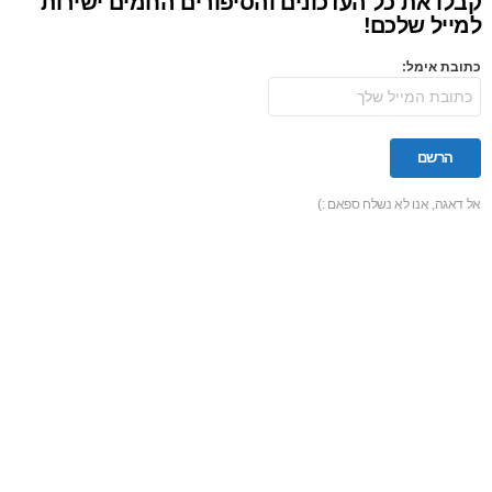
קבלו את כל העדכונים והסיפורים החמים ישירות
למייל שלכם!
כתובת אימל:
אל דאגה, אנו לא נשלח ספאם :)