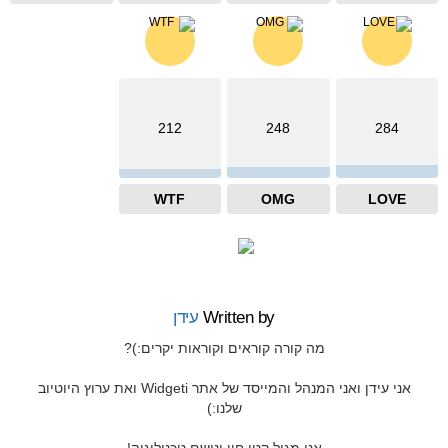
212
248
284
WTF
OMG
LOVE
Written by
עידן
מה קורה קוראים וקוראות יקרים:)?
אני עידן ואני המנהל והמייסד של אתר Widgeti ואת ערוץ היוטיוב
שלנו:)