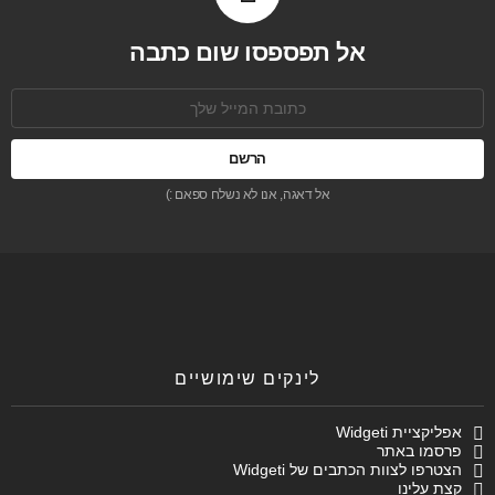
אל תפספסו שום כתבה
כתובת
אימל:
אל דאגה, אנו לא נשלח ספאם :)
לינקים שימושיים
אפליקציית Widgeti
פרסמו באתר
הצטרפו לצוות הכתבים של Widgeti
קצת עלינו