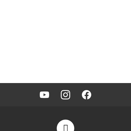
youtube
instagram
facebook