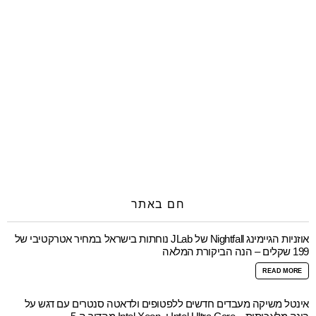
חם באתר
אוזניות הגיימינג Nightfall של JLab נוחתות בישראל במחיר אטרקטיבי של
199 שקלים – הנה הביקורת המלאה
READ MORE
אינטל משיקה מעבדים חדשים ללפטופים ולדאטה סנטרים עם דגש על