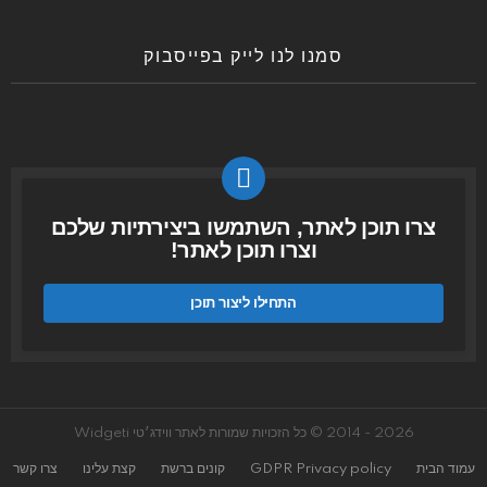
סמנו לנו לייק בפייסבוק
צרו תוכן לאתר, השתמשו ביצירתיות שלכם
וצרו תוכן לאתר!
התחילו ליצור תוכן
2026 - 2014 © כל הזכויות שמורות לאתר ווידג׳טי Widgeti
עמוד הבית
GDPR Privacy policy
קונים ברשת
קצת עלינו
צרו קשר