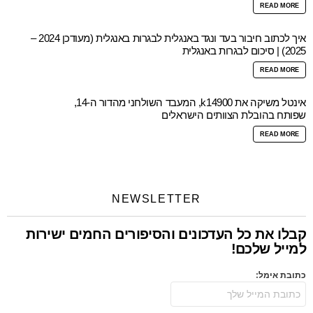
READ MORE
איך לכתוב חיבור בעד ונגד באנגלית לבגרות באנגלית (מעודכן 2024 –
2025) | סיכום לבגרות באנגלית
READ MORE
אינטל משיקה את k14900, המעבד השולחני מהדור ה-14,
שפותח בהובלת הצוותים הישראלים
READ MORE
NEWSLETTER
קבלו את כל העדכונים והסיפורים החמים ישירות
למייל שלכם!
כתובת אימל: