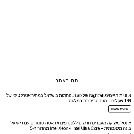
חם באתר
אוזניות הגיימינג Nightfall של JLab נוחתות בישראל במחיר אטרקטיבי של
199 שקלים – הנה הביקורת המלאה
READ MORE
אינטל משיקה מעבדים חדשים ללפטופים ולדאטה סנטרים עם דגש על
בינה מלאכותית – Intel Ultra Core ו- Intel Xeon מהדור ה-5