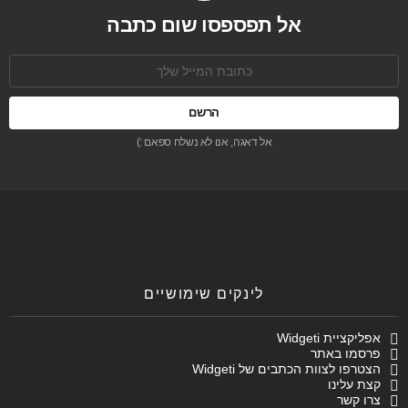
אל תפספסו שום כתבה
כתובת
אימל:
אל דאגה, אנו לא נשלח ספאם :)
לינקים שימושיים
אפליקציית Widgeti
פרסמו באתר
הצטרפו לצוות הכתבים של Widgeti
קצת עלינו
צרו קשר