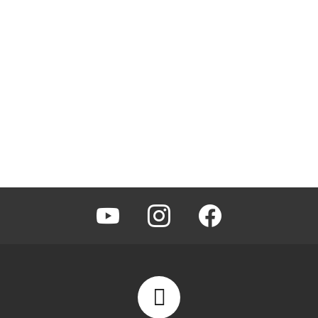
youtube
instagram
facebook