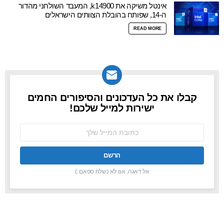
אינטל משיקה את k14900, המעבד השולחני מהדור
ה-14, שפותח בהובלת הצוותים הישראלים
READ MORE
קבלו את כל העדכונים והסיפורים החמים
NEWSLETTER
ישירות למייל שלכם!
כתובת
אימל:
אל דאגה, אנו לא נשלח ספאם :)