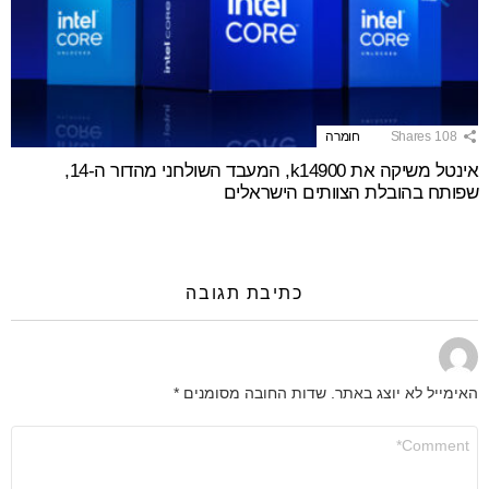
108
Shares
חומרה
אינטל משיקה את k14900, המעבד השולחני מהדור ה-14,
שפותח בהובלת הצוותים הישראלים
כתיבת תגובה
האימייל לא יוצג באתר.
שדות החובה מסומנים
*
התגובה
שלך
*