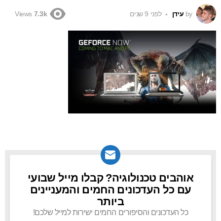
by
עידן
לפני 9 שנים
Views
7.3k
אוהבים טכנולוגיה? קבלו מייל שבועי
NEWSLETTER
עם כל העדכונים החמים והמעניינים
ביותר
כל העדכונים והסיפורים החמים ישירות למייל שלכם!