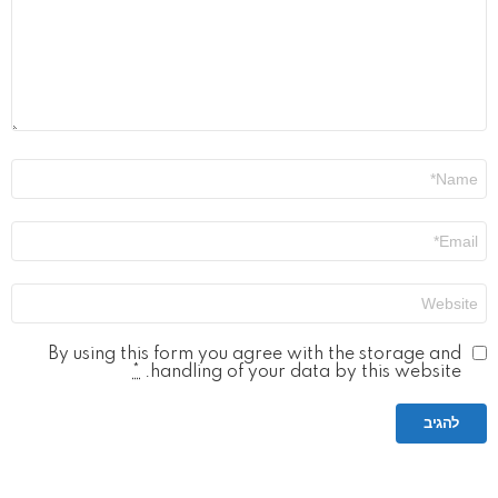
שם
*
אימייל
*
אתר
By using this form you agree with the storage and
*
handling of your data by this website.