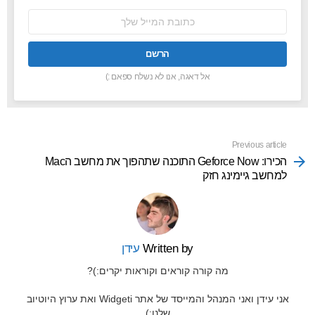
כתובת
אימל:
אל דאגה, אנו לא נשלח ספאם :)
Previous article
See
more
הכירו: Geforce Now התוכנה שתהפוך את מחשב הMac
למחשב גיימינג חזק
Written by
עידן
מה קורה קוראים וקוראות יקרים:)?
אני עידן ואני המנהל והמייסד של אתר Widgeti ואת ערוץ היוטיוב
שלנו:)