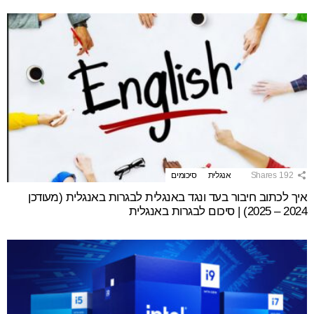
192
Shares
אנגלית
סיכומים
איך לכתוב חיבור בעד ונגד באנגלית לבגרות באנגלית (מעודכן
2024 – 2025) | סיכום לבגרות באנגלית