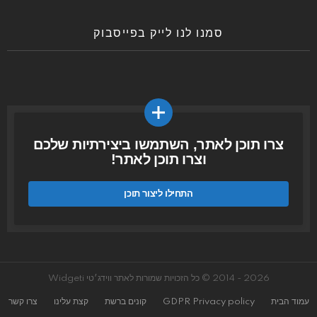
סמנו לנו לייק בפייסבוק
צרו תוכן לאתר, השתמשו ביצירתיות שלכם
וצרו תוכן לאתר!
התחילו ליצור תוכן
2026 - 2014 © כל הזכויות שמורות לאתר ווידג׳טי Widgeti
עמוד הבית
GDPR Privacy policy
קונים ברשת
קצת עלינו
צרו קשר