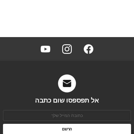
youtube
instagram
facebook
אל תפספסו שום כתבה
כתובת
אימל: