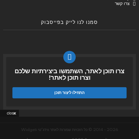
צרו קשר
סמנו לנו לייק בפייסבוק
צרו תוכן לאתר, השתמשו ביצירתיות שלכם
וצרו תוכן לאתר!
התחילו ליצור תוכן
close
2026 - 2014 © כל הזכויות שמורות לאתר ווידג׳טי Widgeti