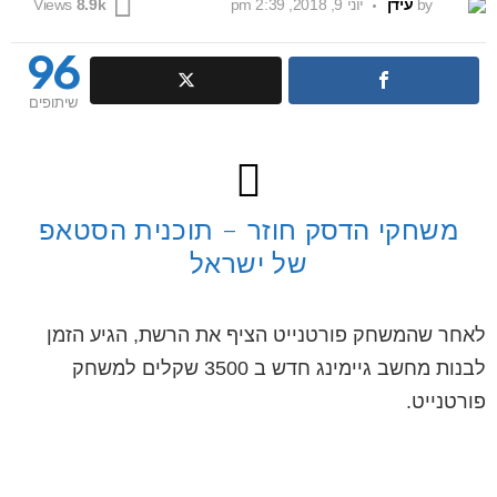
by
עידן
יוני 9, 2018, 2:39 pm
Views
8.9k
96
שיתופים
משחקי הדסק חוזר – תוכנית הסטאפ
של ישראל
לאחר שהמשחק פורטנייט הציף את הרשת, הגיע הזמן
לבנות מחשב גיימינג חדש ב 3500 שקלים למשחק
פורטנייט.