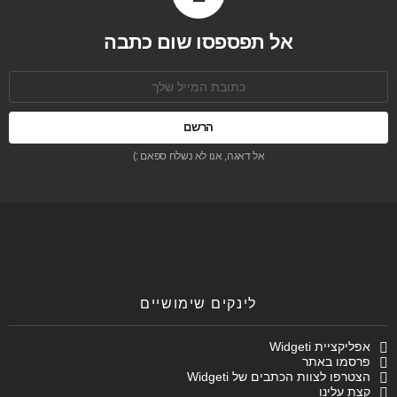
אל תפספסו שום כתבה
כתובת
אימל:
אל דאגה, אנו לא נשלח ספאם :)
לינקים שימושיים
אפליקציית Widgeti
פרסמו באתר
הצטרפו לצוות הכתבים של Widgeti
קצת עלינו