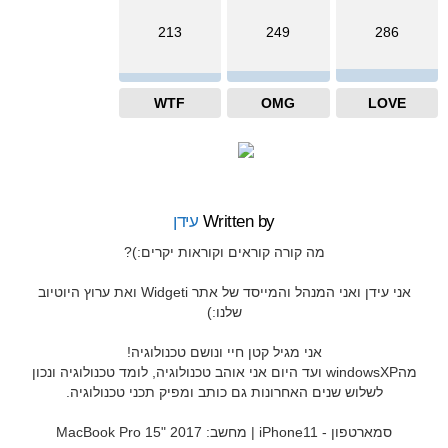
213
249
286
WTF
OMG
LOVE
Written by
עידן
מה קורה קוראים וקוראות יקרים:)?
אני עידן ואני המנהל והמייסד של אתר Widgeti ואת ערוץ היוטיוב
שלנו:)
אני מגיל קטן חיי ונושם טכנולוגיה!
מהwindowsXP ועד היום אני אוהב טכנולוגיה, לומד טכנולוגיה ונכון
לשלוש שנים האחרונות גם כותב ומפיק תכני טכנולוגיה.
סמארטפון - iPhone11 | מחשב: MacBook Pro 15" 2017