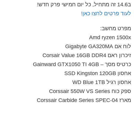
ב14.6 זה מתחיל, כל יום חמישי פרק חדש!
לעוד פרטים לחצו כאן!
מפרט מחשב:
Amd ryzen 1500x
לוח אם Gigabyte GA320MA
זיכרון ראם Corsair Value 16GB DDR4
כרטיס מסך – Gainward GTX1050 TI 4GB
אחסון SSD Kingston 120GB
אחסון רגיל WD Blue 1TB
ספק כוח Corssair 550W VS Series
מארז Corssair Carbide Series SPEC-04