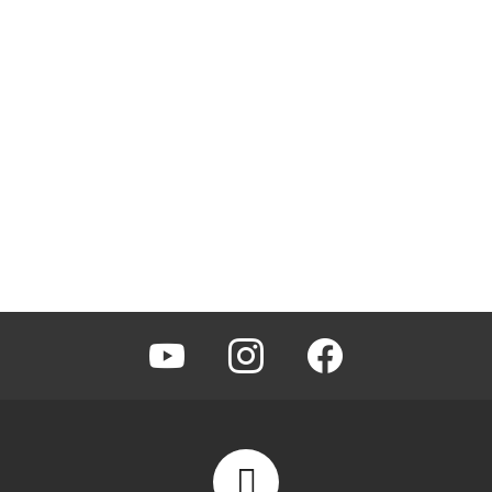
youtube
instagram
facebook