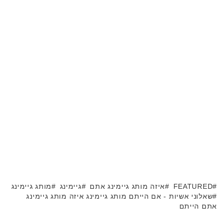
FEATURED
איזה מותג גיימינג אתם
גיימינג
מותג גיימינג
שאלוני אשיות - אם הייתם מותג גיימינג איזה מותג גיימינג
אתם הייתם