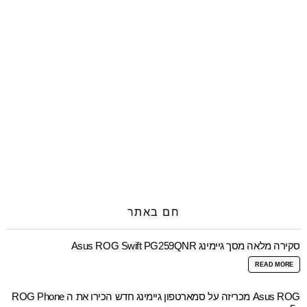
חם באתר
סקירה מלאה מסך גיימינג Asus ROG Swift PG259QNR
READ MORE
Asus ROG מכריזה על סמארטפון גיימינג חדש הכירו את ה ROG Phone