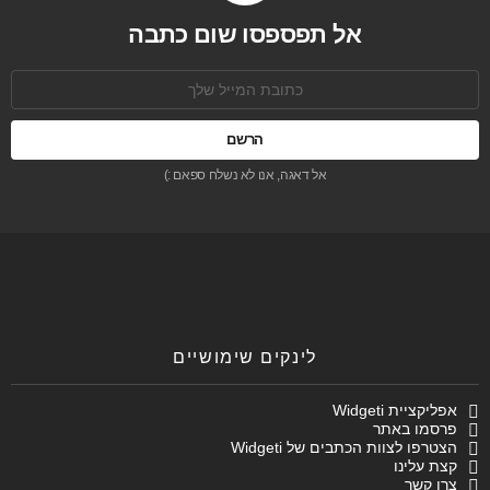
אל תפספסו שום כתבה
כתובת
אימל:
אל דאגה, אנו לא נשלח ספאם :)
לינקים שימושיים
אפליקציית Widgeti
פרסמו באתר
הצטרפו לצוות הכתבים של Widgeti
קצת עלינו
צרו קשר