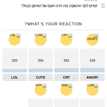
Next article
יומיים לפני ההשקה: מה יהיה השם של האיפון הבא?!
WHAT'S YOUR REACTION?
320
356
392
428
LOL
CUTE
CRY
ANGRY