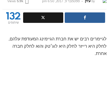
by
עידן
ספטמבר 9, 2017, 6:50 pm
Views
5.9k
132
שיתופים
לגיימרים רבים יש את חברת הגיימינג המעודפת עלהם,
לחלק היא רייזר לחלק היא לוג׳טק והוא לחלק חברה
אחרת.