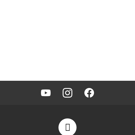
youtube
instagram
facebook