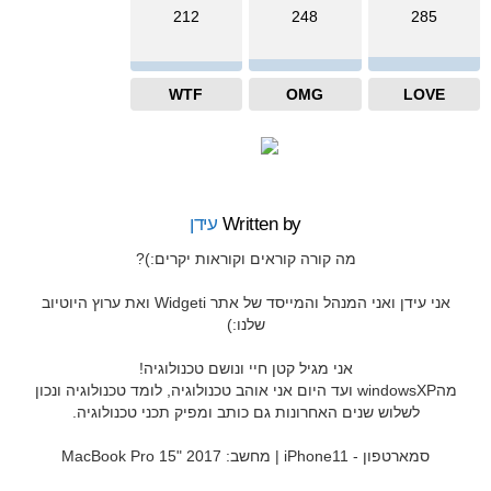
212
248
285
WTF
OMG
LOVE
Written by
עידן
מה קורה קוראים וקוראות יקרים:)?
אני עידן ואני המנהל והמייסד של אתר Widgeti ואת ערוץ היוטיוב
שלנו:)
אני מגיל קטן חיי ונושם טכנולוגיה!
מהwindowsXP ועד היום אני אוהב טכנולוגיה, לומד טכנולוגיה ונכון
לשלוש שנים האחרונות גם כותב ומפיק תכני טכנולוגיה.
סמארטפון - iPhone11 | מחשב: MacBook Pro 15" 2017